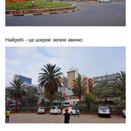
Найробі - це широкі зелені авеню: