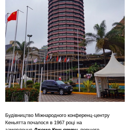
Будівництво Міжнародного конференц-центру
Кеньятта почалося в 1967 році на
замовлення
Джомо Кеньятти
, першого