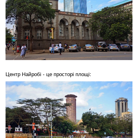
Центр Найробі - це просторі площі: