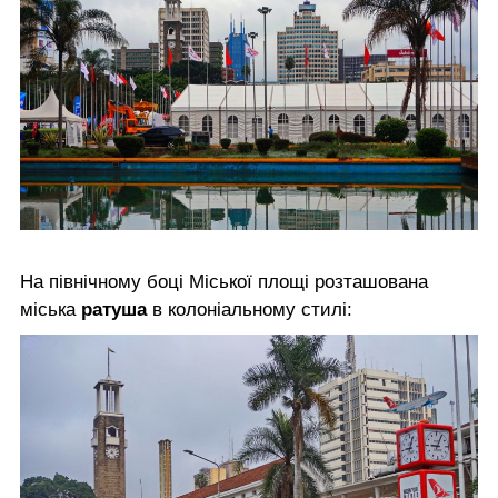
На північному боці Міської площі розташована
міська
ратуша
в колоніальному стилі: