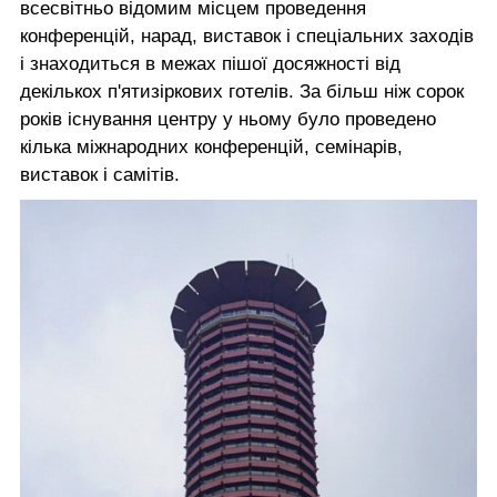
всесвітньо відомим місцем проведення
конференцій, нарад, виставок і спеціальних заходів
і знаходиться в межах пішої досяжності від
декількох п'ятизіркових готелів. За більш ніж сорок
років існування центру у ньому було проведено
кілька міжнародних конференцій, семінарів,
виставок і самітів.