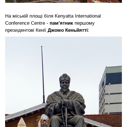
На міській площі біля Kenyatta International
Conference Centre -
пам'ятник
першому
президентові Кенії
Джомо Кеньйятті
: