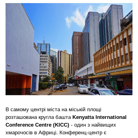
В самому центрі міста на міській площі
розташована кругла башта
Kenyatta International
Conference Centre (KICC)
- один з найвищих
хмарочосів в Африці. Конференц-центр є