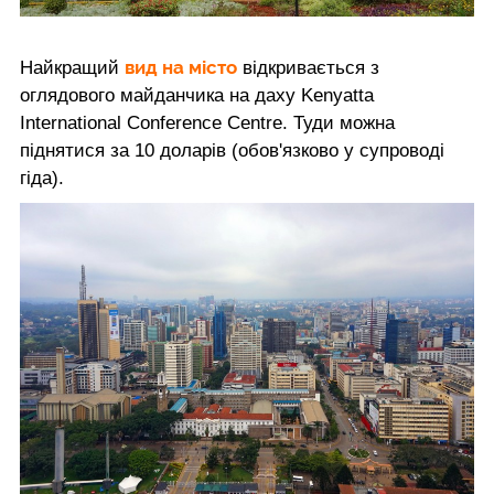
вид на місто
Найкращий
відкривається з
оглядового майданчика на даху Kenyatta
International Conference Centre. Туди можна
піднятися за 10 доларів (обов'язково у супроводі
гіда).