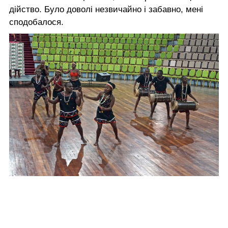
дійство. Було доволі незвичайно і забавно, мені
сподобалося.