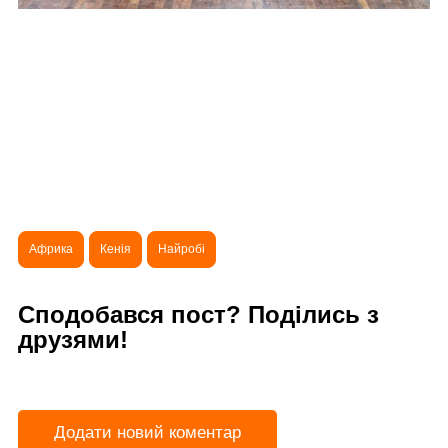
Африка
Кенія
Найробі
Сподобався пост? Поділись з
друзями!
Додати новий коментар