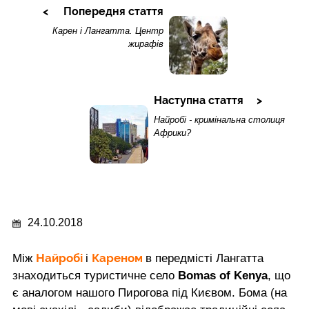
Попередня стаття
Карен і Лангатта. Центр
жирафів
Наступна стаття
Найробі - кримінальна столиця
Африки?
24.10.2018
Найробі
Кареном
Між
і
в передмісті Лангатта
знаходиться туристичне село
Bomas of Kenya
, що
є аналогом нашого Пирогова під Києвом. Бома (на