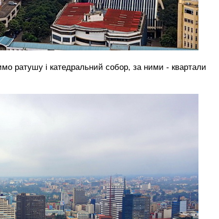
чимо ратушу і катедральний собор, за ними - квартали