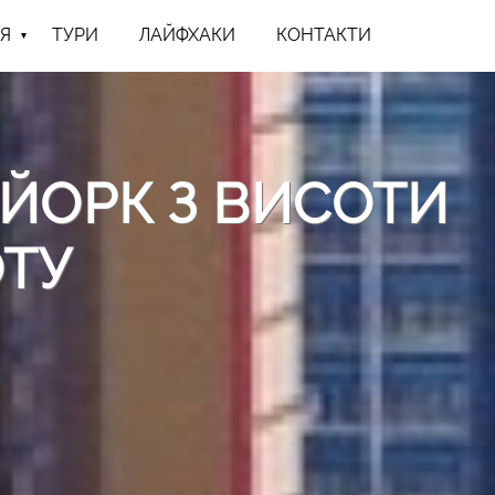
Я
ТУРИ
ЛАЙФХАКИ
КОНТАКТИ
ЙОРК З ВИСОТИ
ТУ