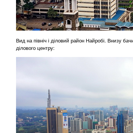
Вид на північ і діловий район Найробі. Внизу ба
ділового центру: