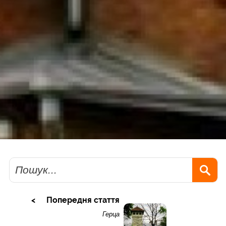
Пошук
Попередня стаття
Герца