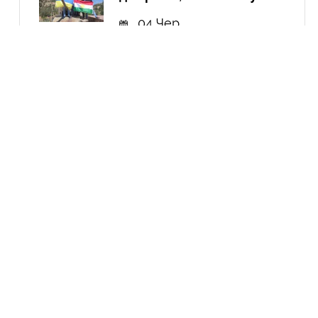
04 Чер