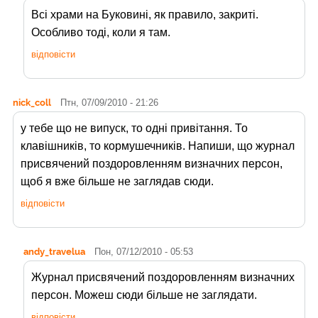
Всі храми на Буковині, як правило, закриті.
Особливо тоді, коли я там.
відповісти
nick_coll
Птн, 07/09/2010 - 21:26
у тебе що не випуск, то одні привітання. То
клавішників, то кормушечників. Напиши, що журнал
присвячений поздоровленням визначних персон,
щоб я вже більше не заглядав сюди.
відповісти
andy_travelua
Пон, 07/12/2010 - 05:53
Журнал присвячений поздоровленням визначних
персон. Можеш сюди більше не заглядати.
відповісти