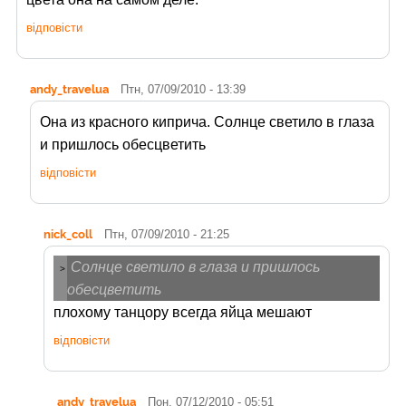
відповісти
andy_travelua
Птн, 07/09/2010 - 13:39
Она из красного киприча. Солнце светило в глаза
и пришлось обесцветить
відповісти
nick_coll
Птн, 07/09/2010 - 21:25
Солнце светило в глаза и пришлось
>
обесцветить
плохому танцору всегда яйца мешают
відповісти
andy_travelua
Пон, 07/12/2010 - 05:51