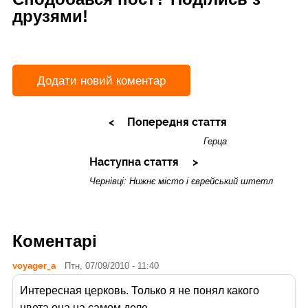
друзями!
Додати новий коментар
Попередня стаття
Герца
Наступна стаття
Чернівці: Нижнє місто і єврейський штетл
Коментарі
voyager_a
Птн, 07/09/2010 - 11:40
Интересная церковь. Только я не понял какого
цвета она на самом деле.