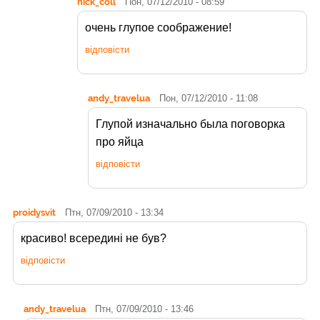
nick_coll
Пон, 07/12/2010 - 08:59
очень глупое соображение!
відповісти
andy_travelua
Пон, 07/12/2010 - 11:08
Глупой изначально была поговорка
про яйца
відповісти
proidysvit
Птн, 07/09/2010 - 13:34
красиво! всередині не був?
відповісти
andy_travelua
Птн, 07/09/2010 - 13:46