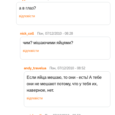
а в глаз?
відповісти
nick_coll
Пон, 07/12/2010 - 08:28
чим? мішаючими яйцями?
відповісти
andy_travelua
Пон, 07/12/2010 - 08:52
Если яйца мешаю, то они - есть! А тебе
они не мешают потому, что у тебя их,
наверное, нет.
відповісти