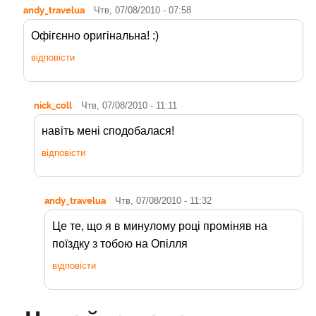
andy_travelua
Чтв, 07/08/2010 - 07:58
Офігєнно оригінальна! :)
відповісти
nick_coll
Чтв, 07/08/2010 - 11:11
навіть мені сподобалася!
відповісти
andy_travelua
Чтв, 07/08/2010 - 11:32
Це те, що я в минулому році проміняв на
поїздку з тобою на Опілля
відповісти