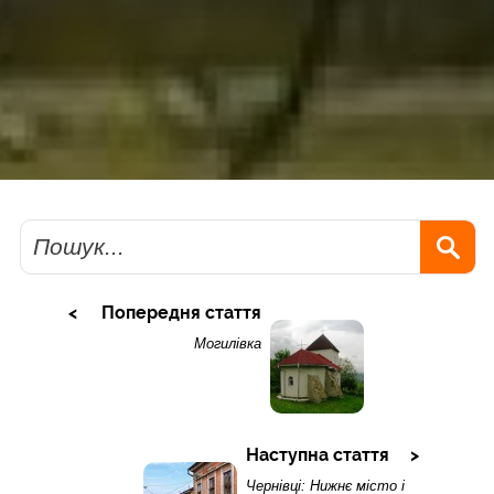
Пошук
Попередня стаття
Могилівка
Наступна стаття
Чернівці: Нижнє місто і