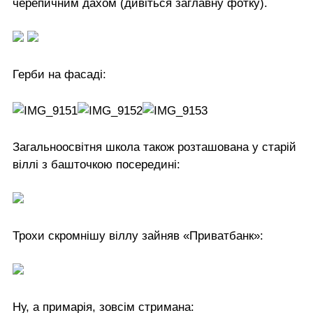
черепичним дахом (дивіться заглавну фотку).
Герби на фасаді:
Загальноосвітня школа також розташована у старій
віллі з башточкою посередині:
Трохи скромнішу віллу зайняв «Приватбанк»:
Ну, а примарія, зовсім стримана: