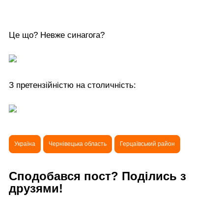
Це що? Невже синагога?
З претензійністю на столичність:
Україна
Чернівецька область
Герцаївський район
Сподобався пост? Поділись з
друзями!