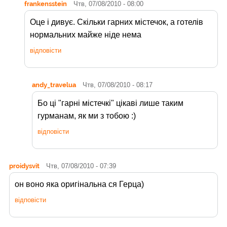
frankensstein
Чтв, 07/08/2010 - 08:00
Оце і дивує. Скільки гарних містечок, а готелів
нормальних майже ніде нема
відповісти
andy_travelua
Чтв, 07/08/2010 - 08:17
Бо ці "гарні містечкі" цікаві лише таким
гурманам, як ми з тобою :)
відповісти
proidysvit
Чтв, 07/08/2010 - 07:39
он воно яка оригінальна ся Герца)
відповісти