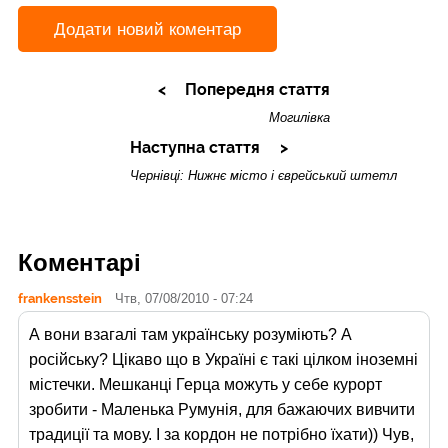
Додати новий коментар
Попередня стаття
Могилівка
Наступна стаття
Чернівці: Нижнє місто і єврейський штетл
Коментарі
frankensstein
Чтв, 07/08/2010 - 07:24
А вони взагалі там українську розуміють? А
російську? Цікаво що в Україні є такі цілком іноземні
містечки. Мешканці Герца можуть у себе курорт
зробити - Маленька Румунія, для бажаючих вивчити
традиції та мову. І за кордон не потрібно їхати)) Чув,