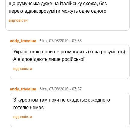
що румунська дуже на італійську схожа, без
перекладача зрозуміти можуть одне одного
відповісти
andy_travelua
Чтв, 07/08/2010 - 07:55
Українською вони не розмовлять (хоча розуміють).
А відповідають лише російської.
відповісти
andy_travelua
Чтв, 07/08/2010 - 07:57
З курортом там поки не скадеться: жодного
готелю немає
відповісти