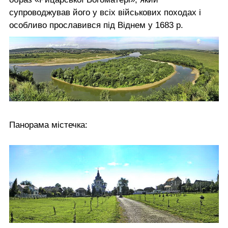
супроводжував його у всіх військових походах і
особливо прославився під Віднем у 1683 р.
Панорама містечка: