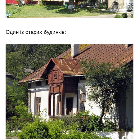
Один із старих будинків: