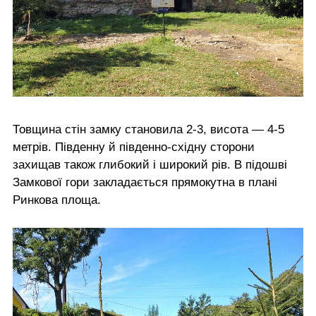
Товщина стін замку становила 2-3, висота — 4-5
метрів. Південну й південно-східну сторони
захищав також глибокий і широкий рів. В підошві
Замкової гори закладається прямокутна в плані
Ринкова площа.