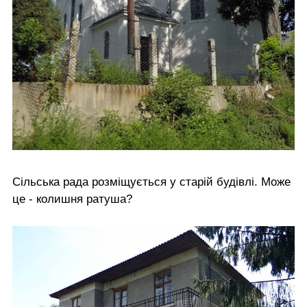
Сільська рада розміщується у старій будівлі. Може
це - колишня ратуша?