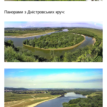
Панорами з Дністровських круч: