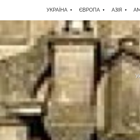
УКРАЇНА
ЄВРОПА
АЗІЯ
А
У