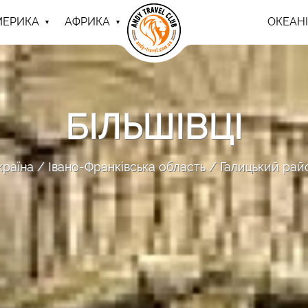
МЕРИКА
АФРИКА
ОКЕАНІ
БІЛЬШІВЦІ
країна
Івано-Франківська область
Галицький рай