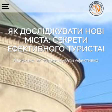
ЯК ДОСЛІДЖУВАТИ НОВІ
МІСТА: CЕКРЕТИ
ЕФЕКТИВНОГО ТУРИСТА!
Лайфхаки: як подорожувати ефективно