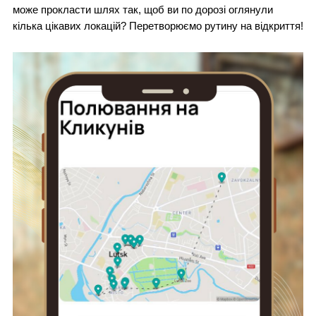
може прокласти шлях так, щоб ви по дорозі оглянули
кілька цікавих локацій? Перетворюємо рутину на відкриття!