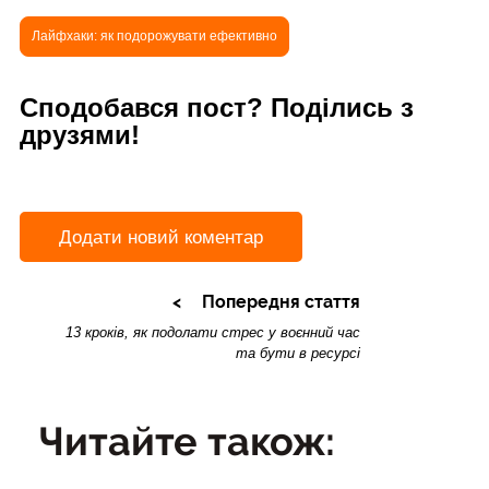
Лайфхаки: як подорожувати ефективно
Сподобався пост? Поділись з
друзями!
Додати новий коментар
Попередня стаття
13 кроків, як подолати стрес у воєнний час
та бути в ресурсі
Читайте також: