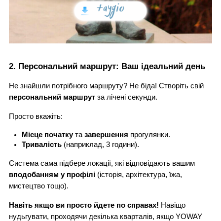
2. Персональний маршрут: Ваш ідеальний день
Не знайшли потрібного маршруту? Не біда! Створіть свій
персональний маршрут
за лічені секунди.
Просто вкажіть:
Місце початку
 та 
завершення
 прогулянки.
Тривалість
 (наприклад, 3 години).
Система сама підбере локації, які відповідають вашим
вподобанням у профілі
(історія, архітектура, їжа,
мистецтво тощо).
Навіть якщо ви просто йдете по справах!
Навіщо
нудьгувати, проходячи декілька кварталів, якщо YOWAY