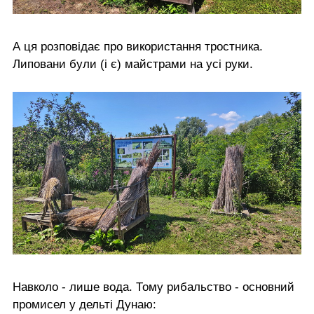
А ця розповідає про використання тростника.
Липовани були (і є) майстрами на усі руки.
Навколо - лише вода. Тому рибальство - основний
промисел у дельті Дунаю: