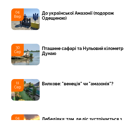
04
До української Амазонії (подорож
Вер
Одещиною)
30
Пташине сафарі та Нульовий кілометр
Сер
Дунаю
11
Вилкове: "венеція" чи "амазонія"?
Сер
04
Лебедівка: там, де ліс зустрічається з
Сер
морем