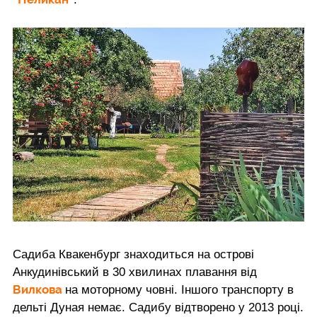
Садиба Квакенбург знаходиться на острові
Анкудинівський в 30 хвилинах плавання від
Вилкова
на моторному човні. Іншого транспорту в
дельті Дуная немає. Садибу відтворено у 2013 році.