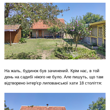
На жаль, будинок був зачинений. Крім нас, в той
день на садибі нікого не було. Але пишуть, що там
відтворено інтер'єр липованської хати 18 століття: