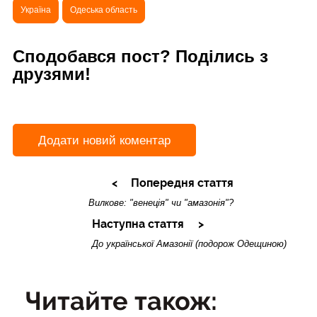
Україна
Одеська область
Сподобався пост? Поділись з
друзями!
Додати новий коментар
Попередня стаття
Вилкове: "венеція" чи "амазонія"?
Наступна стаття
До української Амазонії (подорож Одещиною)
Читайте також: