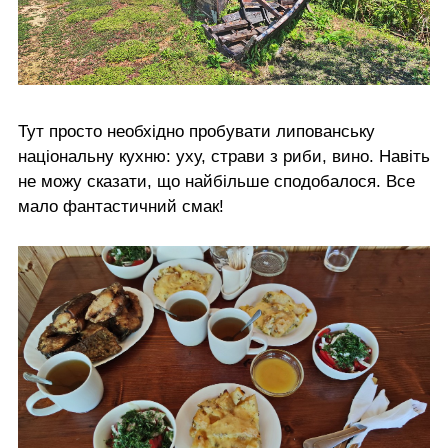
Тут просто необхідно пробувати липованську
національну кухню: уху, страви з риби, вино. Навіть
не можу сказати, що найбільше сподобалося. Все
мало фантастичний смак!