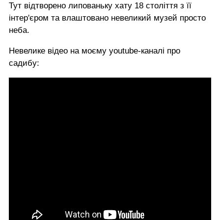
Тут відтворено липованьку хату 18 століття з її
інтер'єром та влаштовано невеликий музей просто
неба.
Невелике відео на моєму youtube-каналі про
садибу: