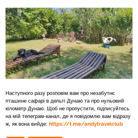
Наступного разу розповім вам про незабутнє
пташине сафарі в дельті Дунаю та про нульовий
кілометр Дунаю. Щоб не пропустити, підписуйтесь
на мій телеграм-канал, де я повідомлю вам відразу
https://t.me/andytravelclub
ж, як вона вийде: