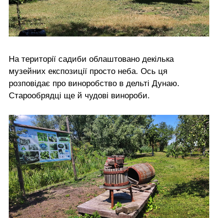
На території садиби облаштовано декілька
музейних експозиції просто неба. Ось ця
розповідає про виноробство в дельті Дунаю.
Старообрядці ще й чудові винороби.