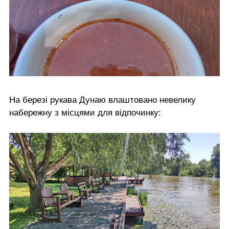
На березі рукава Дунаю влаштовано невелику
набережну з місцями для відпочинку: