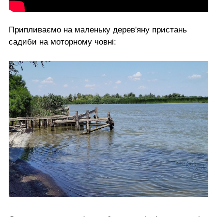
Припливаємо на маленьку дерев'яну пристань
садиби на моторному човні: