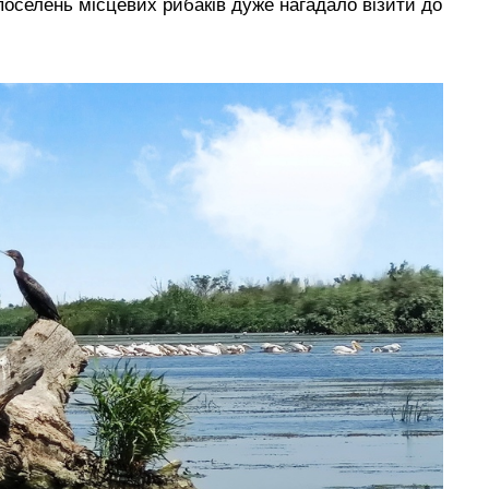
 поселень місцевих рибаків дуже нагадало візити до