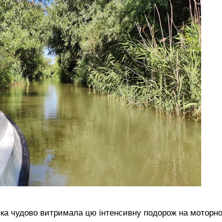
ька чудово витримала цю інтенсивну подорож на моторн