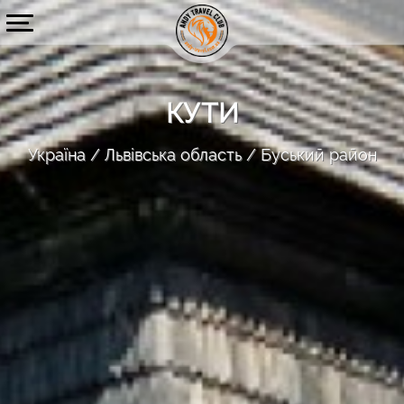
КУТИ
Україна
Львівська область
Буський район