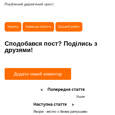
Різьблений дерев'яний хрест:
Україна
Львівська область
Буський район
Сподобався пост? Поділись з
друзями!
Додати новий коментар
Попередня стаття
Ушня
Наступна стаття
Яворів - місто з двома ратушами