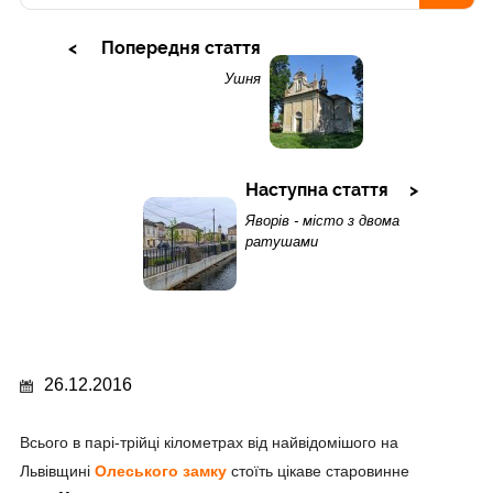
Попередня стаття
Ушня
Наступна стаття
Яворів - місто з двома
ратушами
26.12.2016
Всього в парі-трійці кілометрах від найвідомішого на
Львівщині
Олеського замку
стоїть цікаве старовинне