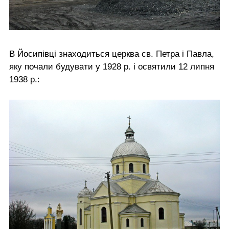
В Йосипівці знаходиться церква св. Петра і Павла,
яку почали будувати у 1928 р. і освятили 12 липня
1938 р.: