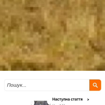
Пошук
Наступна стаття