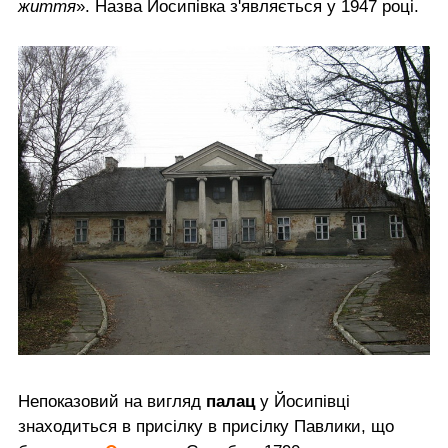
життя
». Назва Йосипівка з'являється у 1947 році.
Непоказовий на вигляд
палац
у Йосипівці
знаходиться в присілку в присілку Павлики, що