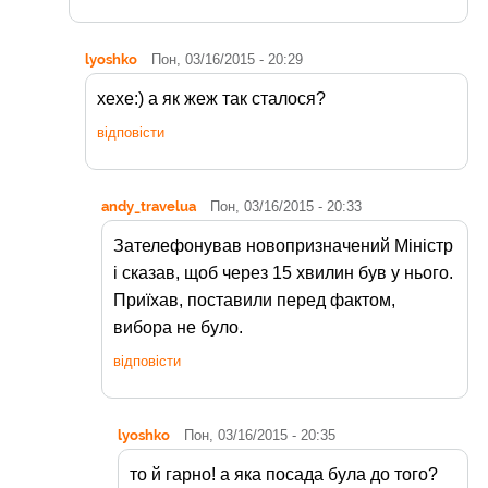
lyoshko
Пон, 03/16/2015 - 20:29
хехе:) а як жеж так сталося?
відповісти
andy_travelua
Пон, 03/16/2015 - 20:33
Зателефонував новопризначений Міністр
і сказав, щоб через 15 хвилин був у нього.
Приїхав, поставили перед фактом,
вибора не було.
відповісти
lyoshko
Пон, 03/16/2015 - 20:35
то й гарно! а яка посада була до того?