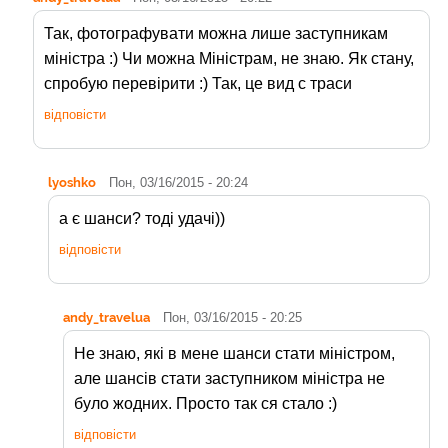
Так, фотографувати можна лише заступникам
міністра :) Чи можна Міністрам, не знаю. Як стану,
спробую перевірити :) Так, це вид с траси
відповісти
lyoshko
Пон, 03/16/2015 - 20:24
а є шанси? тоді удачі))
відповісти
andy_travelua
Пон, 03/16/2015 - 20:25
Не знаю, які в мене шанси стати міністром,
але шансів стати заступником міністра не
було жодних. Просто так ся стало :)
відповісти