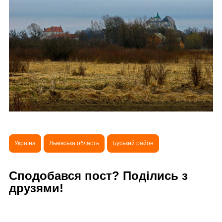
Україна
Львівська область
Буський район
Сподобався пост? Поділись з
друзями!