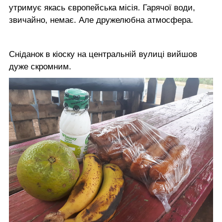
утримує якась європейська місія. Гарячої води,
звичайно, немає. Але дружелюбна атмосфера.
Сніданок в кіоску на центральній вулиці вийшов
дуже скромним.