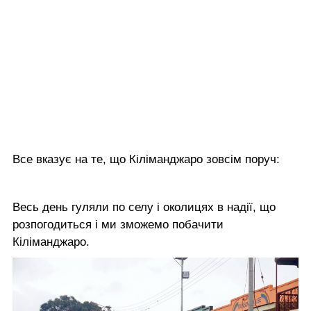
Все вказує на те, що Кіліманджаро зовсім поруч:
Весь день гуляли по селу і околицях в надії, що
розпогодиться і ми зможемо побачити
Кіліманджаро.