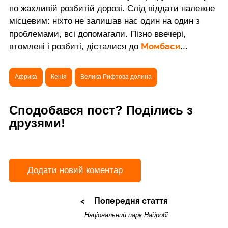
по жахливій розбитій дорозі. Слід віддати належне
місцевим: ніхто не залишав нас один на один з
проблемами, всі допомагали. Пізно ввечері,
Момбаси
втомлені і розбиті, дісталися до
...
Африка
Кенія
Велика Рифтова долина
Сподобався пост? Поділись з
друзями!
Додати новий коментар
Попередня стаття
Національний парк Найробі