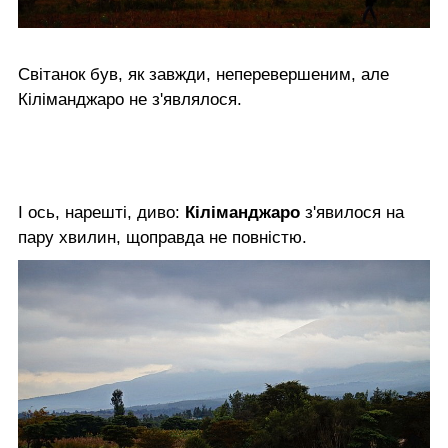
Світанок був, як завжди, неперевершеним, але
Кіліманджаро не з'являлося.
І ось, нарешті, диво:
Кіліманджаро
з'явилося на
пару хвилин, щоправда не повністю.