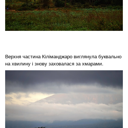
Верхня частина Кіліманджаро виглянула буквально
на хвилину і знову заховалася за хмарами.