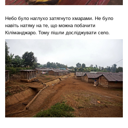
Небо було наглухо затягнуто хмарами. Не було
навіть натяку на те, що можна побачити
Кіліманджаро. Тому пішли досліджувати село.