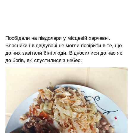
Пообідали на півдолари у місцевій харчевні.
Власники і відвідувачі не могли повірити в те, що
до них завітали білі люди. Відносилися до нас як
до богів, які спустилися з небес.