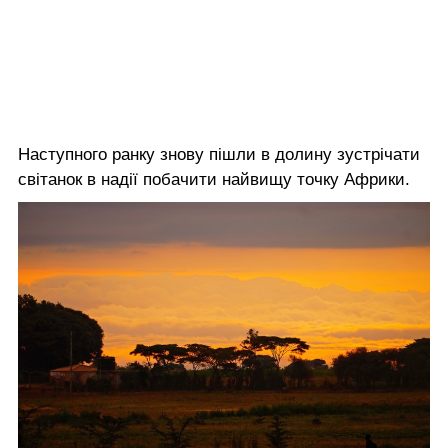
Наступного ранку знову пішли в долину зустрічати
світанок в надії побачити найвищу точку Африки.