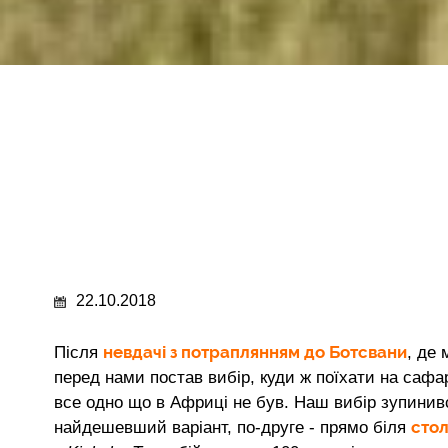
22.10.2018
невдачі з потраплянням до Ботсвани
Після
, де
перед нами постав вибір, куди ж поїхати на сафарі
все одно що в Африці не був. Наш вибір зупини
стол
найдешевший варіант, по-друге - прямо біля