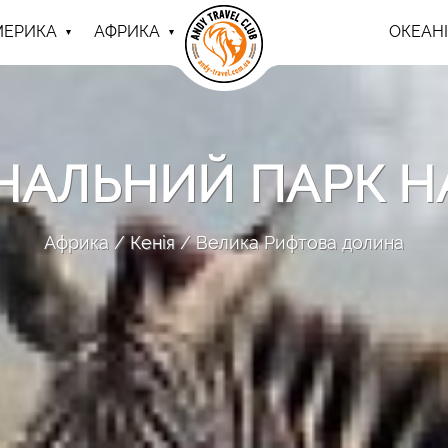
МЕРИКА
АФРИКА
ОКЕАНІ
НАЛЬНИЙ ПАРК Н
Африка
Кенія
Велика Рифтова долина