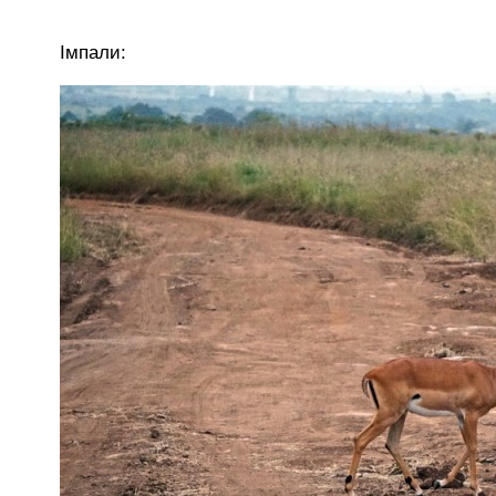
Імпали: