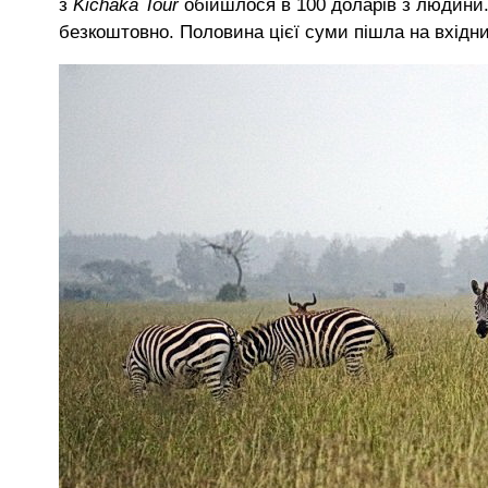
з
Kichaka Tour
обійшлося в 100 доларів з людини
безкоштовно. Половина цієї суми пішла на вхідни