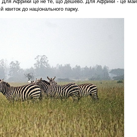
. Для Африки це не те, що дешево. Для Африки - це ма
й квиток до національного парку.