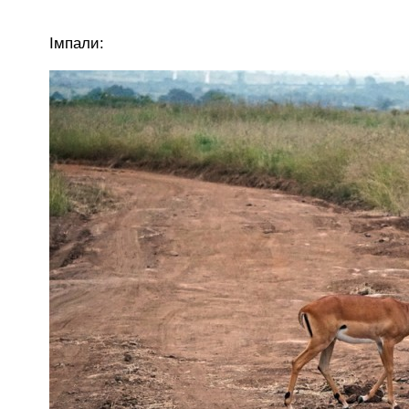
Імпали: