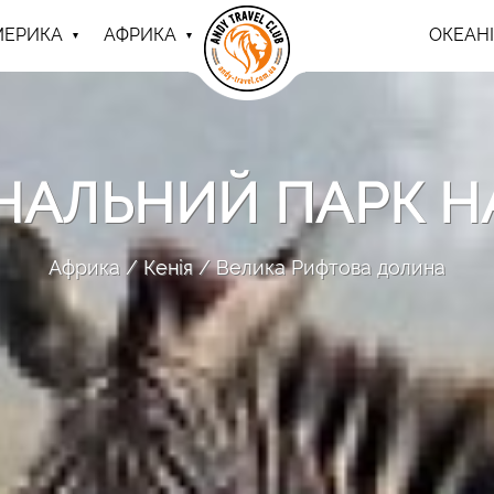
МЕРИКА
АФРИКА
ОКЕАНІ
НАЛЬНИЙ ПАРК Н
Африка
Кенія
Велика Рифтова долина