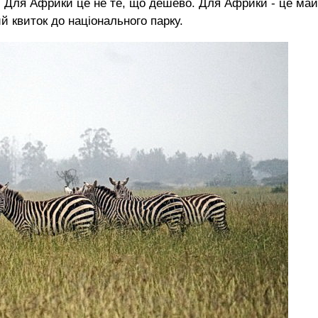
. Для Африки це не те, що дешево. Для Африки - це ма
й квиток до національного парку.