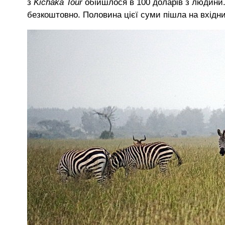
з
Kichaka Tour
обійшлося в 100 доларів з людини
безкоштовно. Половина цієї суми пішла на вхідни