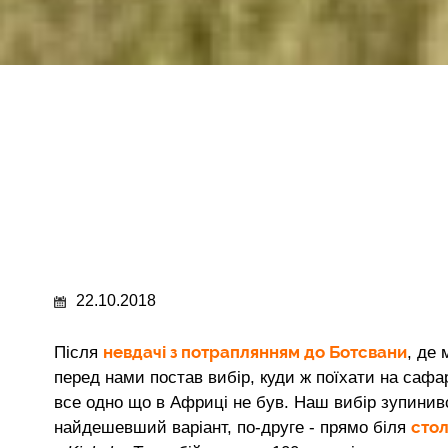
22.10.2018
невдачі з потраплянням до Ботсвани
Після
, де
перед нами постав вибір, куди ж поїхати на сафарі
все одно що в Африці не був. Наш вибір зупини
стол
найдешевший варіант, по-друге - прямо біля