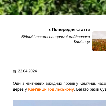
Попередня стаття
Відомі і таємні панорамні майданчики
Кам'янця
22.04.2024
Одні з квитневих вихідних провів у Кам'янці, нас
Кам'янці-Подільському
дерев у
. Багато разів б