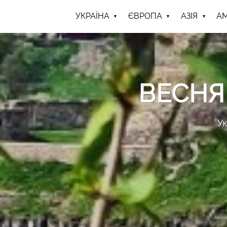
УКРАЇНА
ЄВРОПА
АЗІЯ
А
ВЕСНЯ
Ук