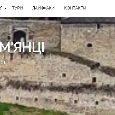
Я
ТУРИ
ЛАЙФХАКИ
КОНТАКТИ
М'ЯНЦІ
кий