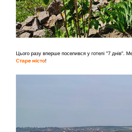
Цього разу вперше поселився у готелі "7 днів". М
Старе місто
!