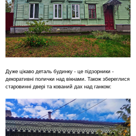
Дуже цікаво деталь будинку - це підзорники -
декоративні полички над вікнами. Також збереглися
старовинні двері та кований дах над ганком: