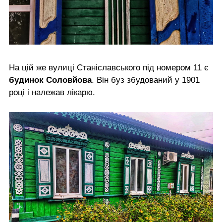
На цій же вулиці Станіславського під номером 11 є
будинок Соловйова
. Він буз збудований у 1901
році і належав лікарю.