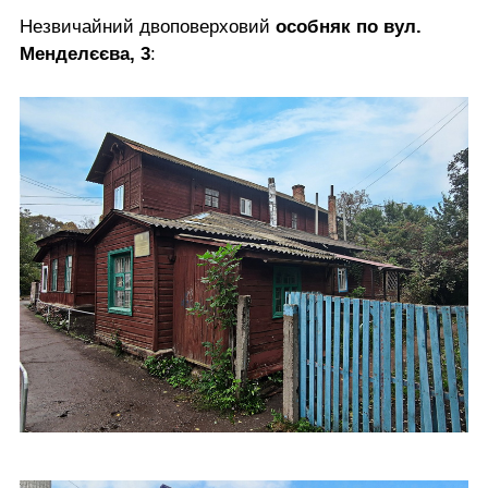
Незвичайний двоповерховий
особняк по вул.
Менделєєва, 3
: