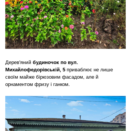
Дерев'яний
будиночок по вул.
Михайлофедорівській, 5
приваблює не лише
своїм майже бірюзовим фасадом, але й
орнаментом фризу і ганком.