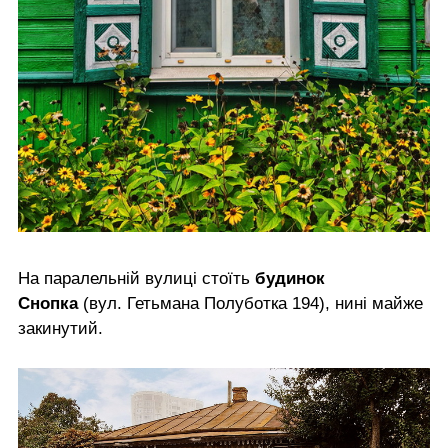
На паралельній вулиці стоїть
будинок
Снопка
(вул. Гетьмана Полуботка 194), нині майже
закинутий.