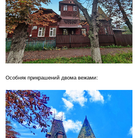
Особняк прикрашений двома вежами: