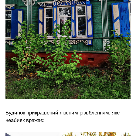
Будинок прикрашений якісним різьбленням, яке
неабияк вражає: