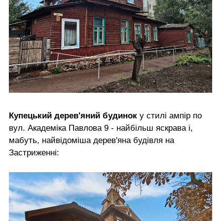
Купецький дерев'яний будинок
у стилі ампір по
вул. Академіка Павлова 9 - найбільш яскрава і,
мабуть, найвідоміша дерев'яна будівля на
Застриженні: