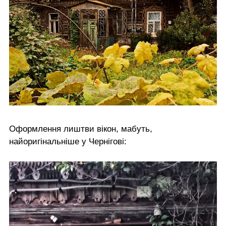
Оформлення лиштви вікон, мабуть,
найоригінальніше у Чернігові: