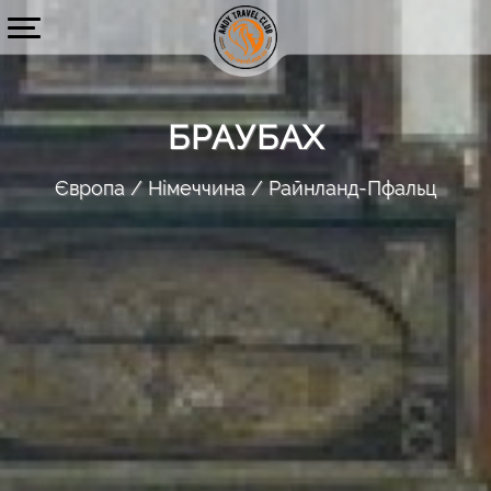
БРАУБАХ
Європа
Німеччина
Райнланд-Пфальц