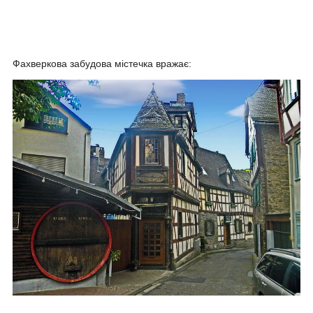
Фахверкова забудова містечка вражає: