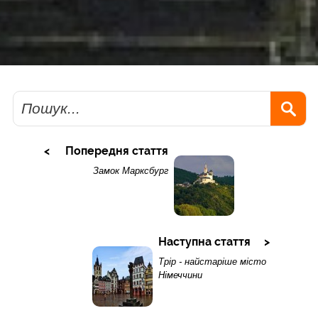
Пошук
Попередня стаття
Замок Марксбург
Наступна стаття
Трір - найстаріше місто
Німеччини