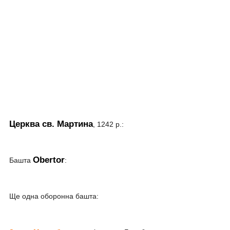
Церква св. Мартина
, 1242 р.:
Obertor
Башта
:
Ще одна оборонна башта: