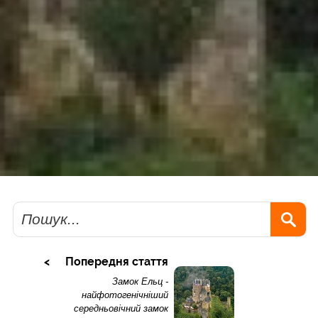
Пошук
Попередня стаття
Замок Ельц -
найфотогенічніший
середньовічний замок