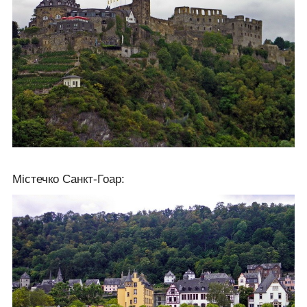
Містечко Санкт-Гоар: