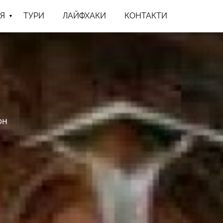
Я
ТУРИ
ЛАЙФХАКИ
КОНТАКТИ
он