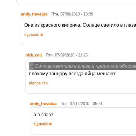
andy_travelua
Птн, 07/09/2010 - 13:39
Она из красного киприча. Солнце светило в глаз
відповісти
nick_coll
Птн, 07/09/2010 - 21:25
Солнце светило в глаза и пришлось обесц
>
плохому танцору всегда яйца мешают
відповісти
andy_travelua
Пон, 07/12/2010 - 05:51
а в глаз?
відповісти