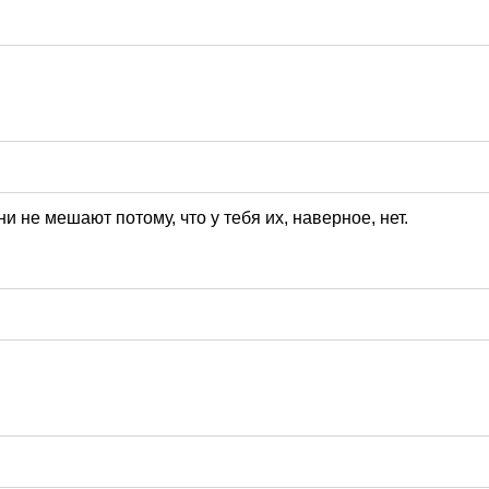
ни не мешают потому, что у тебя их, наверное, нет.