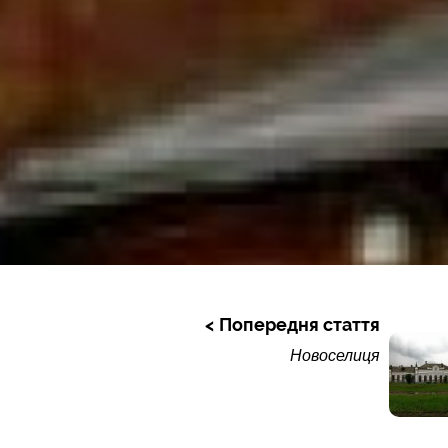
Попередня стаття
Новоселиця