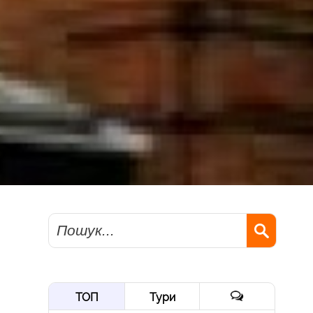
Пошук
ТОП
Тури