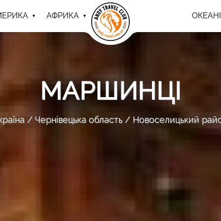
МЕРИКА
АФРИКА
ОКЕАНІ
МАРШИНЦІ
країна
Чернівецька область
Новоселицький рай