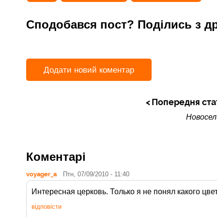
Сподобався пост? Поділись з д
Додати новий коментар
Попередня ста
Новосел
Коментарі
voyager_a
Птн, 07/09/2010 - 11:40
Интересная церковь. Только я не понял какого цве
відповісти