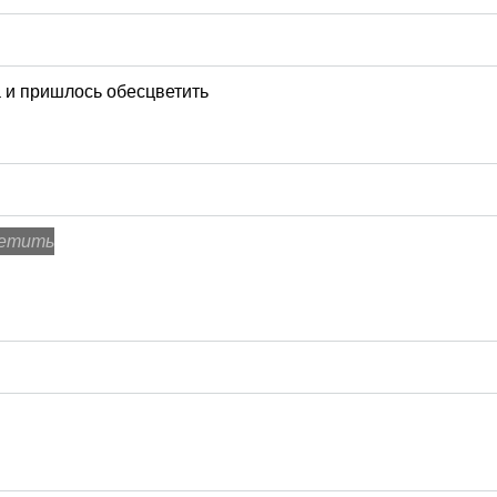
а и пришлось обесцветить
ветить