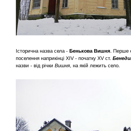
Історична назва села -
Бенькова Вишня
. Перше 
поселення наприкінці XIV - початку XV ст.
Бенеди
назви - від річки
Вишня
, на якій лежить село.