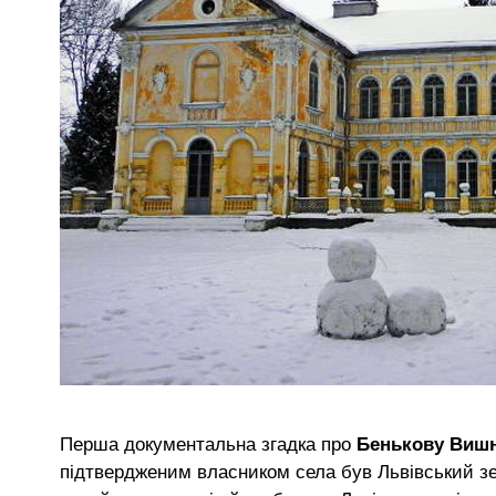
Перша документальна згадка про
Бенькову Виш
підтвердженим власником села був Львівський 