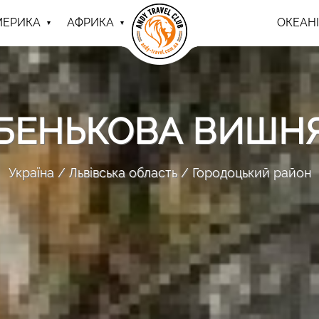
МЕРИКА
АФРИКА
ОКЕАНІ
БЕНЬКОВА ВИШН
Україна
Львівська область
Городоцький район