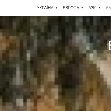
УКРАЇНА
ЄВРОПА
АЗІЯ
А