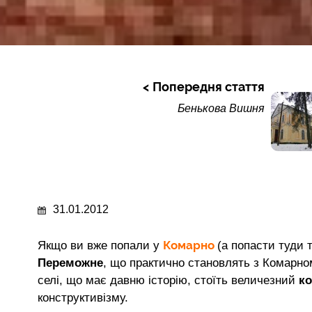
Попередня стаття
Бенькова Вишня
31.01.2012
Комарно
Якщо ви вже попали у
(а попасти туди т
Переможне
, що практично становлять з Комарно
селі, що має давню історію, стоїть величезний
к
конструктивізму.