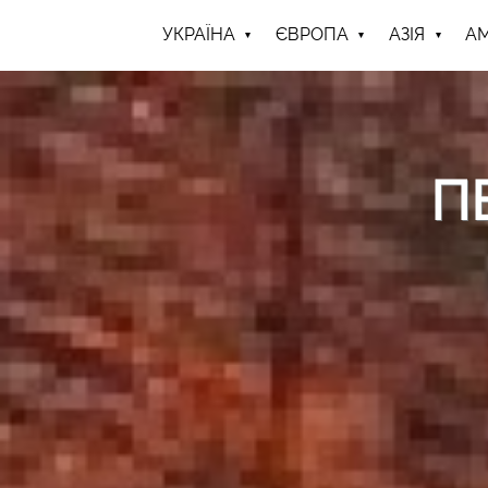
УКРАЇНА
ЄВРОПА
АЗІЯ
А
П