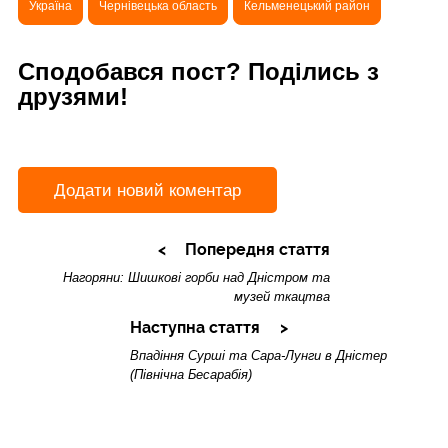
Україна
Чернівецька область
Кельменецький район
Сподобався пост? Поділись з
друзями!
Додати новий коментар
Попередня стаття
Нагоряни: Шишкові горби над Дністром та
музей ткацтва
Наступна стаття
Впадіння Сурші та Сара-Лунги в Дністер
(Північна Бесарабія)