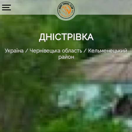
ДНІСТРІВКА
Україна
Чернівецька область
Кельменецький
район