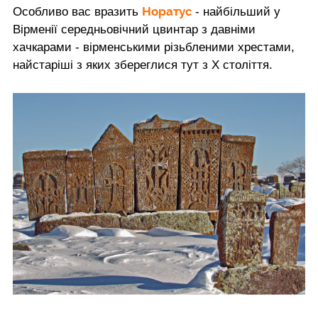
Норатус
Особливо вас вразить
- найбільший у
Вірменії середньовічний цвинтар з давніми
хачкарами - вірменськими різьбленими хрестами,
найстаріші з яких збереглися тут з Х століття.