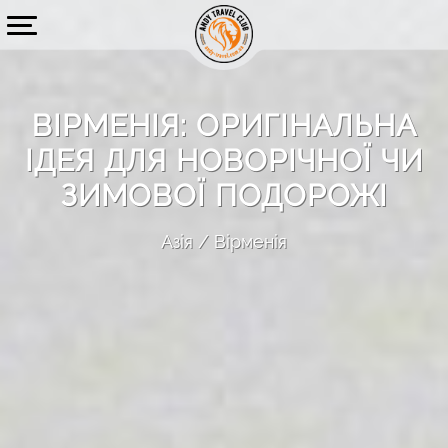
ВІРМЕНІЯ: ОРИГІНАЛЬНА
ІДЕЯ ДЛЯ НОВОРІЧНОЇ ЧИ
ЗИМОВОЇ ПОДОРОЖІ
Азія
Вірменія