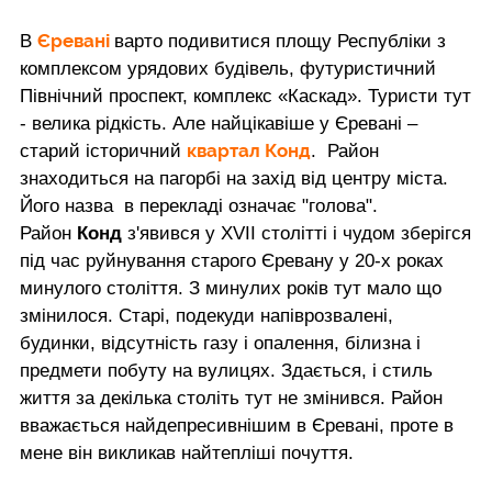
Єревані
В
варто подивитися площу Республіки з
комплексом урядових будівель, футуристичний
Північний проспект, комплекс «Каскад». Туристи тут
- велика рідкість. Але найцікавіше у Єревані –
квартал Конд
старий історичний
. Район
знаходиться на пагорбі на захід від центру міста.
Його назва в перекладі означає "голова".
Район
Конд
з'явився у ХVII столітті і чудом зберігся
під час руйнування старого Єревану у 20-х роках
минулого століття. З минулих років тут мало що
змінилося. Старі, подекуди напіврозвалені,
будинки, відсутність газу і опалення, білизна і
предмети побуту на вулицях. Здається, і стиль
життя за декілька століть тут не змінився. Район
вважається найдепресивнішим в Єревані, проте в
мене він викликав найтепліші почуття.