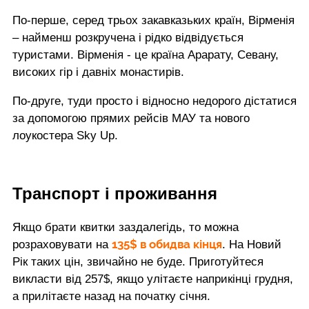
По-перше, серед трьох закавказьких країн, Вірменія
– найменш розкручена і рідко відвідується
туристами. Вірменія - це країна Арарату, Севану,
високих гір і давніх монастирів.
По-друге, туди просто і відносно недорого дістатися
за допомогою прямих рейсів МАУ та нового
лоукостера Sky Up.
Транспорт і проживання
Якщо брати квитки заздалегідь, то можна
135$ в обидва кінця
розраховувати на
. На Новий
Рік таких цін, звичайно не буде. Приготуйтеся
викласти від 257$, якщо улітаєте наприкінці грудня,
а прилітаєте назад на початку січня.