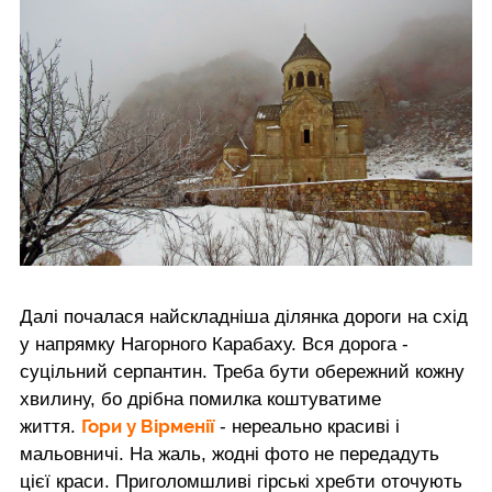
Далі почалася найскладніша ділянка дороги на схід
у напрямку Нагорного Карабаху. Вся дорога -
суцільний серпантин. Треба бути обережний кожну
хвилину, бо дрібна помилка коштуватиме
Гори у Вірменії
життя.
- нереально красиві і
мальовничі. На жаль, жодні фото не передадуть
цієї краси. Приголомшливі гірські хребти оточують