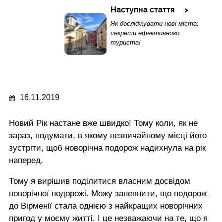
Наступна стаття
Як досліджувати нові міста:
cекрети ефективного
туриста!
16.11.2019
Новий Рік настане вже швидко! Тому коли, як не
зараз, подумати, в якому незвичайному місці його
зустріти, щоб новорічна подорож надихнула на рік
наперед.
Тому я вирішив поділитися власним досвідом
новорічної подорожі. Можу запевнити, що подорож
до Вірменії стала однією з найкращих новорічних
пригод у моєму житті. І це незважаючи на те, що я