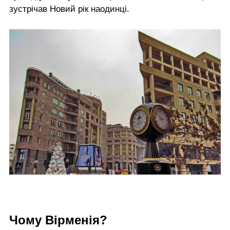
зустрічав Новий рік наодинці.
Чому Вірменія?