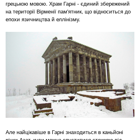
грецькою мовою. Храм Гарні - єдиний збережений
на території Вірменії пам'ятник, що відноситься до
епохи язичництва й еллінізму.
Але найцікавіше в Гарні знаходиться в каньйоні