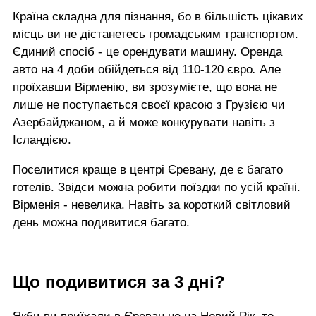
Країна складна для пізнання, бо в більшість цікавих
місць ви не дістанетесь громадським транспортом.
Єдиний спосіб - це орендувати машину. Оренда
авто на 4 доби обійдеться від 110-120 євро
.
Але
проїхавши Вірменію, ви зрозумієте, що вона не
лише не поступається своєї красою з Грузією чи
Азербайджаном, а й може конкурувати навіть з
Ісландією.
Поселитися краще в центрі Єревану, де є багато
готелів. Звідси можна робити поїздки по усій країні.
Вірменія - невелика. Навіть за короткий світловий
день можна подивитися багато.
Що подивитися за 3 дні?