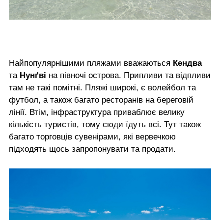
Найпопулярнішими пляжами вважаються
Кендва
та
Нунґві
на півночі острова. Припливи та відпливи
там не такі помітні. Пляжі широкі, є волейбол та
футбол, а також багато ресторанів на береговій
лінії. Втім, інфраструктура приваблює велику
кількість туристів, тому сюди їдуть всі. Тут також
багато торговців сувенірами, які вервечкою
підходять щось запропонувати та продати.