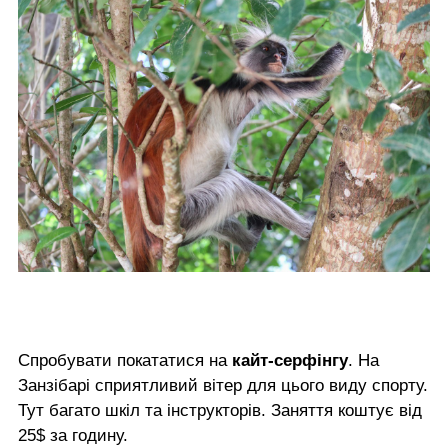
Спробувати покататися на
кайт-серфінгу
. На
Занзібарі сприятливий вітер для цього виду спорту.
Тут багато шкіл та інструкторів. Заняття коштує від
25$ за годину.