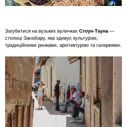
Загубитися на вузьких вуличках
Стоун-Тауна
—
столиці Занзібару, яка здивує культурою,
традиційними ринками, архітектурою та галереями.