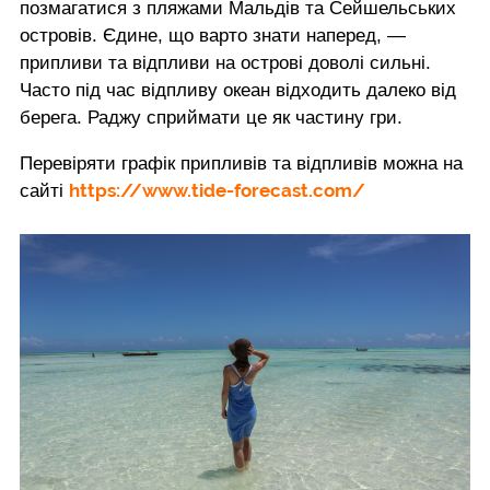
позмагатися з пляжами Мальдів та Сейшельських
островів. Єдине, що варто знати наперед, —
припливи та відпливи на острові доволі сильні.
Часто під час відпливу океан відходить далеко від
берега. Раджу сприймати це як частину гри.
Перевіряти графік припливів та відпливів можна на
https://www.tide-forecast.com/
сайті