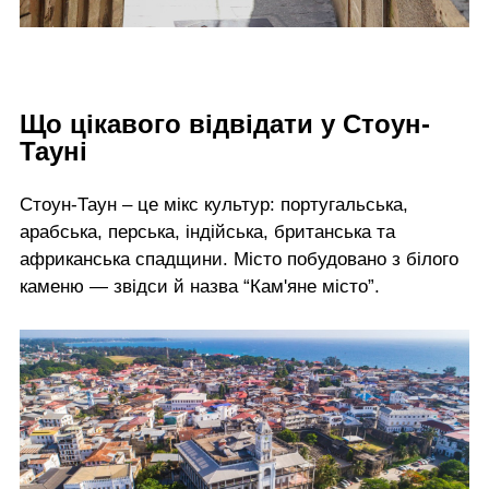
Що цікавого відвідати у Стоун-
Тауні
Стоун-Таун – це мікс культур: португальська,
арабська, перська, індійська, британська та
африканська спадщини. Місто побудовано з білого
каменю — звідси й назва “Кам'яне місто”.