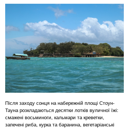
Після заходу сонця на набережній площі Стоун-
Тауна розкладаються десятки лотків вуличної їжі:
смажені восьминоги, кальмари та креветки,
запечені риба, курка та баранина, вегетаріанські