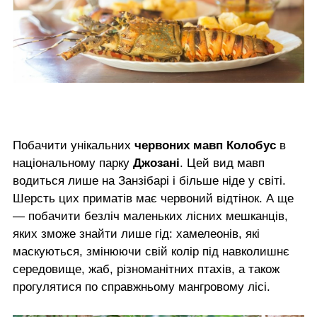
Побачити унікальних
червоних мавп Колобус
в
національному парку
Джозані
. Цей вид мавп
водиться лише на Занзібарі і більше ніде у світі.
Шерсть цих приматів має червоний відтінок. А ще
— побачити безліч маленьких лісних мешканців,
яких зможе знайти лише гід: хамелеонів, які
маскуються, змінюючи свій колір під навколишнє
середовище, жаб, різноманітних птахів, а також
прогулятися по справжньому мангровому лісі.