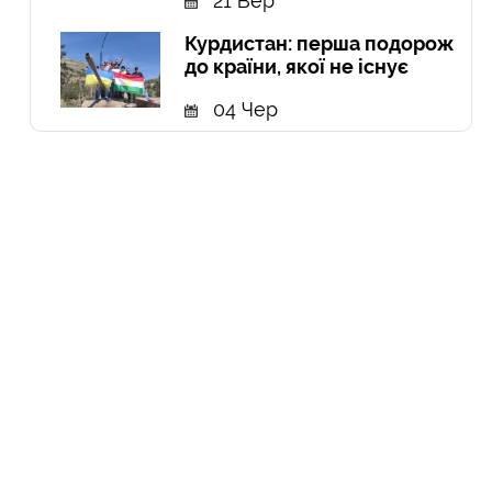
21 Вер
Курдистан: перша подорож
до країни, якої не існує
04 Чер