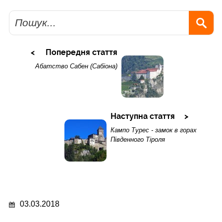
Пошук
Попередня стаття
Абатство Сабен (Сабіона)
Наступна стаття
Кампо Турес - замок в горах
Південного Тіроля
03.03.2018