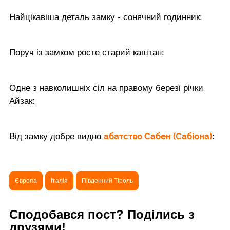
Найцікавіша деталь замку - сонячний годинник:
Поруч із замком росте старий каштан:
Одне з навколишніх сіл на правому березі річки
Айзак:
абатство Сабен (Сабіона)
Від замку добре видно
:
Європа
Італія
Південний Тіроль
Сподобався пост? Поділись з
друзями!