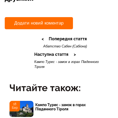
Додати новий коментар
Попередня стаття
Абатство Сабен (Сабіона)
Наступна стаття
Кампо Турес - замок в горах Південного
Тіроля
Читайте також:
18
Кампо Турес - замок в горах
Бер
Південного Тіроля