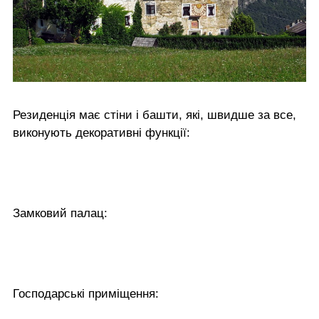
Резиденція має стіни і башти, які, швидше за все,
виконують декоративні функції:
Замковий палац:
Господарські приміщення: