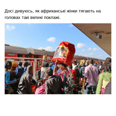
Досі дивуюсь, як африканські жінки тягають на
головах такі великі поклажі.