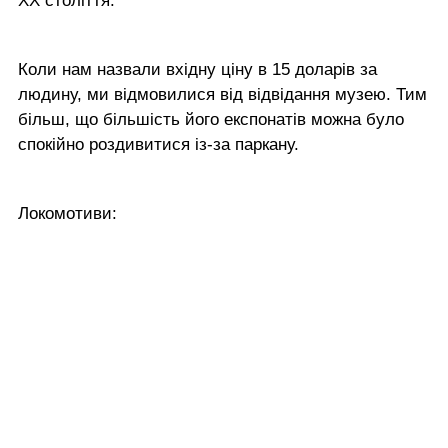
ХХ століття.
Коли нам назвали вхідну ціну в 15 доларів за
людину, ми відмовилися від відвідання музею. Тим
більш, що більшість його експонатів можна було
спокійно роздивитися із-за паркану.
Локомотиви: