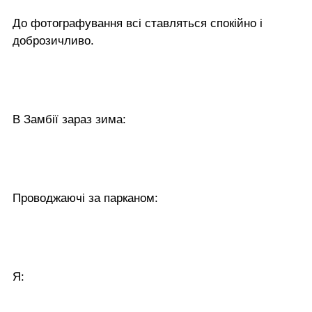
До фотографування всі ставляться спокійно і
доброзичливо.
В Замбії зараз зима:
Проводжаючі за парканом:
Я: