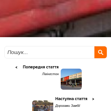
Пошук
Попередня стаття
Лівінгстон
Наступна стаття
Дорогами Замбії