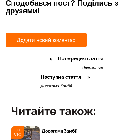
Сподобався пост? Поділись з
друзями!
Додати новий коментар
Попередня стаття
Лівінгстон
Наступна стаття
Дорогами Замбії
Читайте також:
30
Дорогами Замбії
Сер