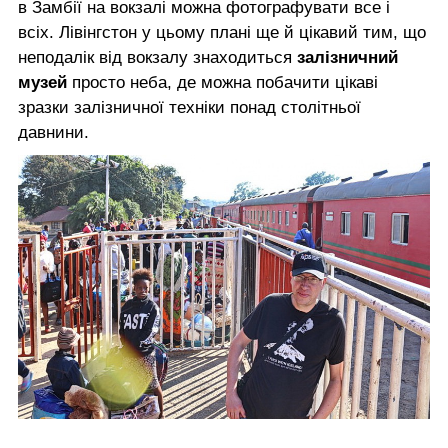
в Замбії на вокзалі можна фотографувати все і
всіх. Лівінгстон у цьому плані ще й цікавий тим, що
неподалік від вокзалу знаходиться
залізничний
музей
просто неба, де можна побачити цікаві
зразки залізничної техніки понад столітньої
давнини.