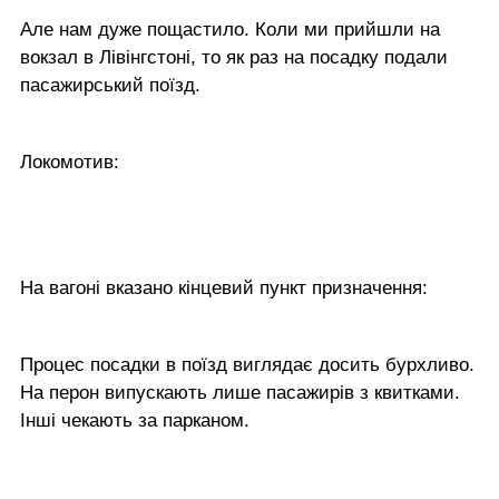
Але нам дуже пощастило. Коли ми прийшли на
вокзал в Лівінгстоні, то як раз на посадку подали
пасажирський поїзд.
Локомотив:
На вагоні вказано кінцевий пункт призначення:
Процес посадки в поїзд виглядає досить бурхливо.
На перон випускають лише пасажирів з квитками.
Інші чекають за парканом.