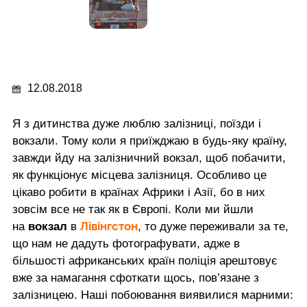
12.08.2018
Я з дитинства дуже люблю залізниці, поїзди і
вокзали. Тому коли я приїжджаю в будь-яку країну,
завжди йду на залізничний вокзал, щоб побачити,
як функціонує місцева залізниця. Особливо це
цікаво робити в країнах Африки і Азії, бо в них
зовсім все не так як в Європі. Коли ми йшли
Лівінгстон
на
вокзал
в
, то дуже переживали за те,
що нам не дадуть фотографувати, адже в
більшості африканських країн поліція арештовує
вже за намагання сфоткати щось, пов’язане з
залізницею. Наші побоювання виявилися марними: