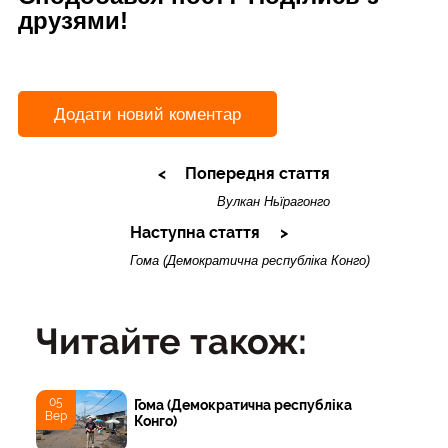
друзями!
Додати новий коментар
Попередня стаття
Вулкан Ньїрагонго
Наступна стаття
Гома (Демократична республіка Конго)
Читайте також:
05
Гома (Демократична республіка
Вер
Конго)