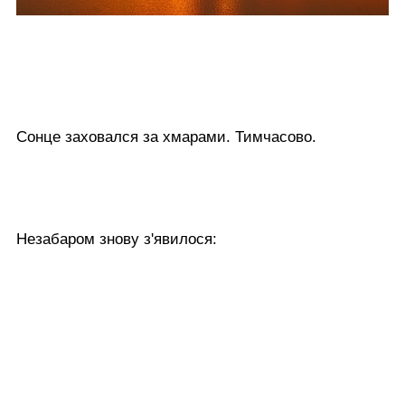
Сонце заховался за хмарами. Тимчасово.
Незабаром знову з'явилося: