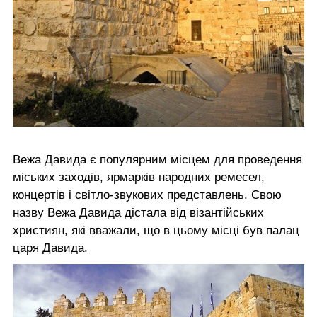
Вежа Давида є популярним місцем для проведення
міських заходів, ярмарків народних ремесел,
концертів і світло-звукових представлень. Свою
назву Вежа Давида дістала від візантійських
християн, які вважали, що в цьому місці був палац
царя Давида.