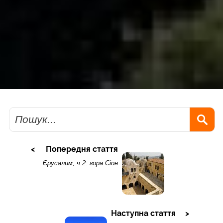
Пошук
Попередня стаття
Єрусалим, ч.2: гора Сіон
Наступна стаття