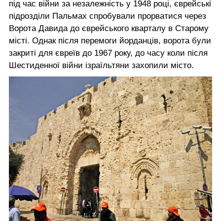
під час війни за незалежність у 1948 році, єврейські
підрозділи Пальмах спробували прорватися через
Ворота Давида до єврейського кварталу в Старому
місті. Однак після перемоги йорданців, ворота були
закриті для євреїв до 1967 року, до часу коли після
Шестиденної війни ізраїльтяни захопили місто.