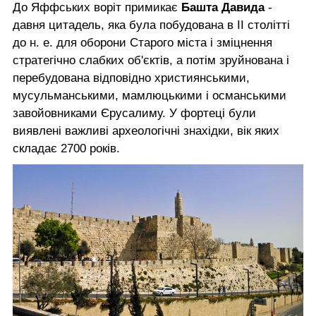
До Яффських воріт примикає
Башта Давида
-
давня цитадель, яка була побудована в II столітті
до н. е. для оборони Старого міста і зміцнення
стратегічно слабких об'єктів, а потім зруйнована і
перебудована відповідно християнськими,
мусульманськими, мамлюцькими і османськими
завойовниками Єрусалиму. У фортеці були
виявлені важливі археологічні знахідки, вік яких
складає 2700 років.