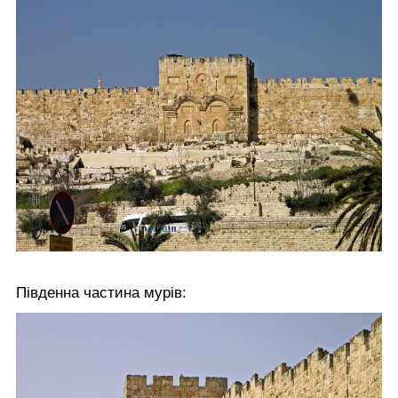
Південна частина мурів: