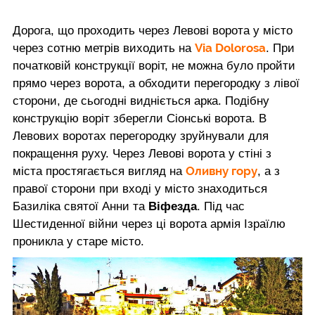
Дорога, що проходить через Левові ворота у місто
Via Dolorosa
через сотню метрів виходить на
. При
початковій конструкції воріт, не можна було пройти
прямо через ворота, а обходити перегородку з лівої
сторони, де сьогодні видніється арка. Подібну
конструкцію воріт зберегли Сіонські ворота. В
Левових воротах перегородку зруйнували для
покращення руху. Через Левові ворота у стіні з
Оливну гору
міста простягається вигляд на
, а з
правої сторони при вході у місто знаходиться
Базиліка святої Анни та
Віфезда
. Під час
Шестиденної війни через ці ворота армія Ізраїлю
проникла у старе місто.