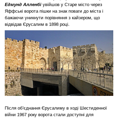
Едмунд Алленбі
увійшов у Старе місто через
Яффські ворота пішки на знак поваги до міста і
бажаючи уникнути порівняння з кайзером, що
відвідав Єрусалим в 1898 році.
Після об'єднання Єрусалиму в ході Шестиденної
війни 1967 року ворота стали доступні для