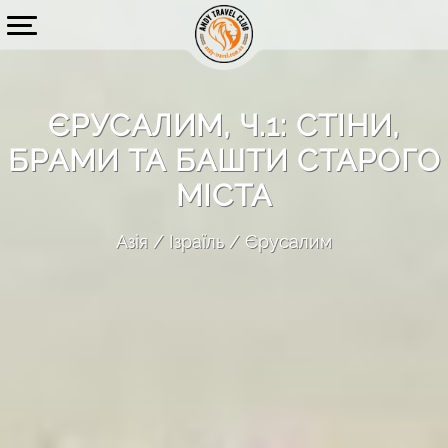
ЄРУСАЛИМ, Ч.1: СТІНИ,
БРАМИ ТА БАШТИ СТАРОГО
МІСТА
Азія
Ізраїль
Єрусалим