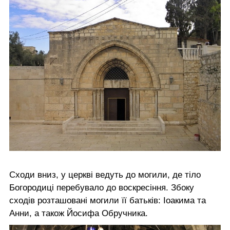
Сходи вниз, у церкві ведуть до могили, де тіло
Богородиці перебувало до воскресіння. Збоку
сходів розташовані могили її батьків: Іоакима та
Анни, а також Йосифа Обручника.