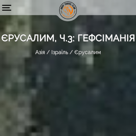
ЄРУСАЛИМ, Ч.3: ГЕФСІМАНІЯ
Азія
Ізраїль
Єрусалим