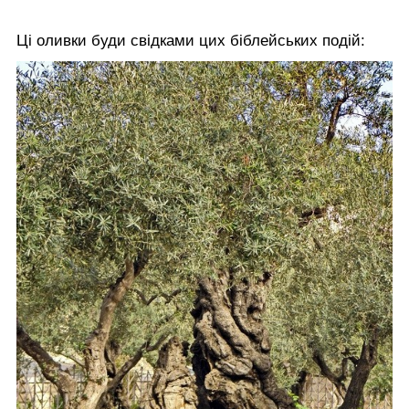
Ці оливки буди свідками цих біблейських подій: