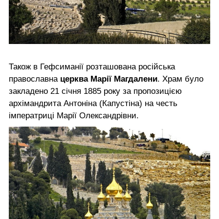
Також в Гефсиманії розташована російська
православна
церква Марії Магдалени
. Храм було
закладено 21 січня 1885 року за пропозицією
архімандрита Антоніна (Капустіна) на честь
імператриці Марії Олександрівни.