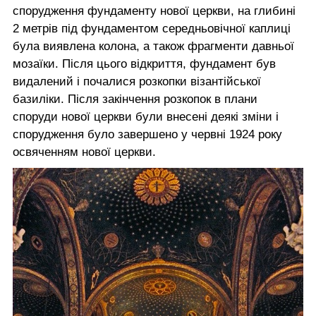
спорудження фундаменту нової церкви, на глибині
2 метрів під фундаментом середньовічної каплиці
була виявлена колона, а також фрагменти давньої
мозаїки. Після цього відкриття, фундамент був
видалений і почалися розкопки візантійської
базиліки. Після закінчення розкопок в плани
споруди нової церкви були внесені деякі зміни і
спорудження було завершено у червні 1924 року
освяченням нової церкви.