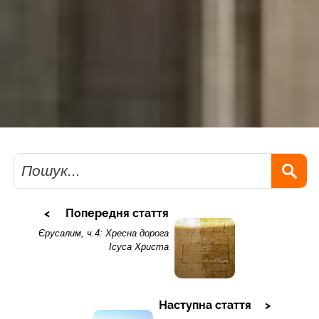
Пошук
Попередня стаття
Єрусалим, ч.4: Хресна дорога
Ісуса Христа
Наступна стаття