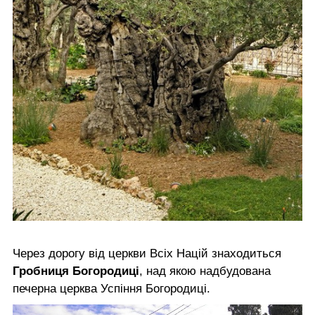
Через дорогу від церкви Всіх Націй знаходиться
Гробниця Богородиці
, над якою надбудована
печерна церква Успіння Богородиці.