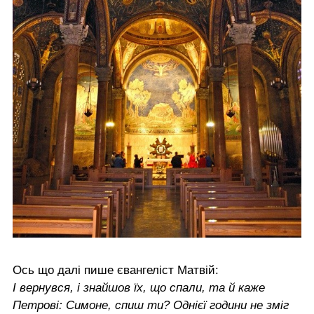
Ось що далі пише євангеліст Матвій:
І вернувся, і знайшов їх, що спали, та й каже
Петрові: Симоне, спиш ти? Однієї години не зміг