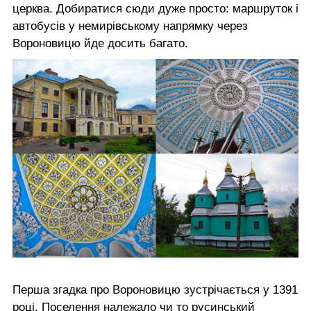
церква. Добиратися сюди дуже просто: маршруток і
автобусів у немирівському напрямку через
Вороновицю йде досить багато.
Перша згадка про Вороновицю зустрічається у 1391
році. Поселення належало чи то русинський