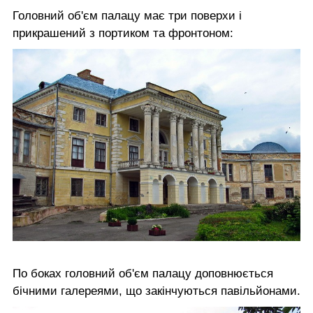
Головний об'єм палацу має три поверхи і
прикрашений з портиком та фронтоном:
По боках головний об'єм палацу доповнюється
бічними галереями, що закінчуються павільйонами.