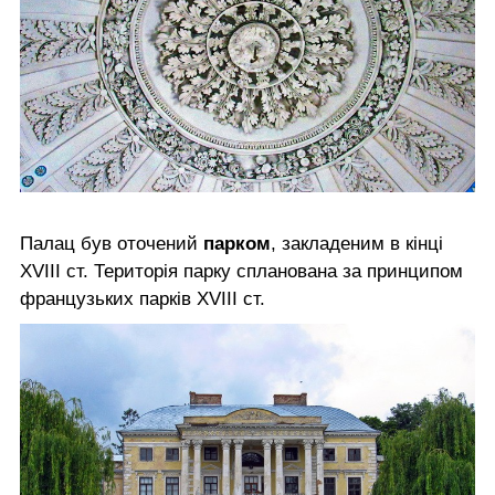
Палац був оточений
парком
, закладеним в кінці
XVIII ст. Територія парку спланована за принципом
французьких парків XVIII ст.