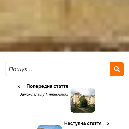
Пошук
Попередня стаття
Замок-палац у П'ятничанах
Наступна стаття