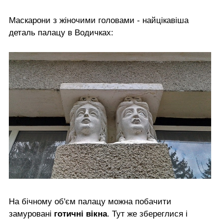
Маскарони з жіночими головами - найцікавіша
деталь палацу в Водичках:
На бічному об'єм палацу можна побачити
замуровані
готичні вікна
. Тут же збереглися і