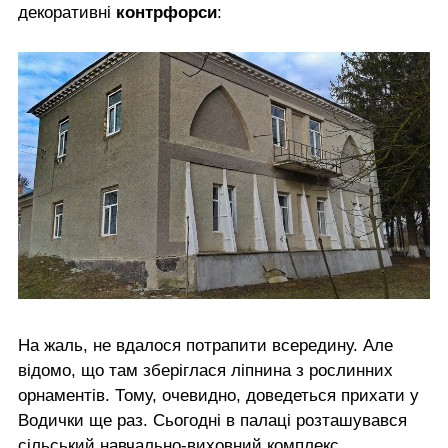
декоративні
контрфорси
:
На жаль, не вдалося потрапити всередину. Але
відомо, що там зберіглася ліпнина з рослинних
орнаментів. Тому, очевидно, доведеться прихати у
Водички ще раз. Сьогодні в палаці розташувався
сільський навчально-виховний комплекс.