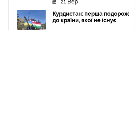
21 Вер
Курдистан: перша подорож
до країни, якої не існує
04 Чер