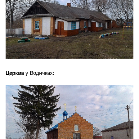
Церква
у Водичках: