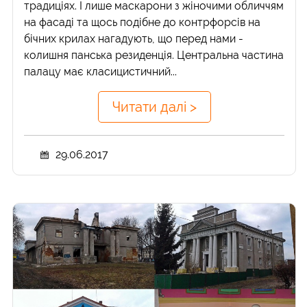
традиціях. І лише маскарони з жіночими обличчям
на фасаді та щось подібне до контрфорсів на
бічних крилах нагадують, що перед нами -
колишня панська резиденція. Центральна частина
палацу має класицистичний...
Читати далі >
29.06.2017