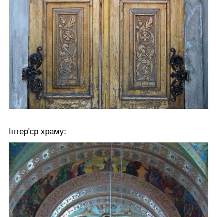
Інтер'єр храму: