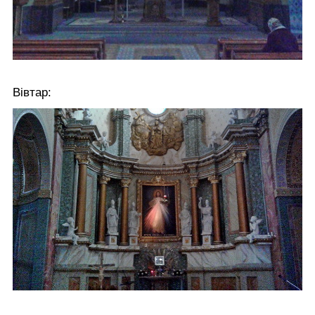
Вівтар: