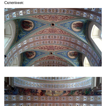
Склепіння: