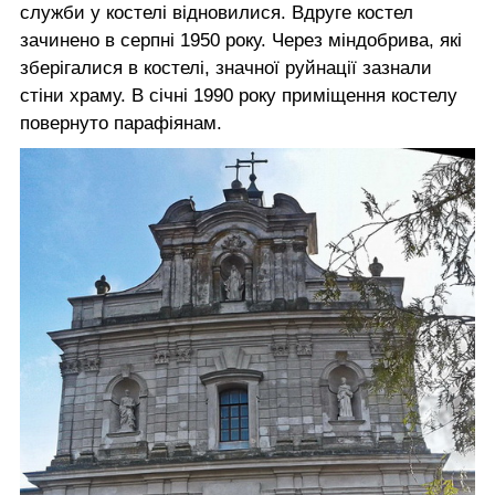
служби у костелі відновилися. Вдруге костел
зачинено в серпні 1950 року. Через міндобрива, які
зберігалися в костелі, значної руйнації зазнали
стіни храму. В січні 1990 року приміщення костелу
повернуто парафіянам.