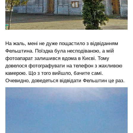
На жаль, мені не дуже пощастило з відвіданням
Фельштина. Поїздка була несподіваною, а мій
фотоапарат залишився вдома в Києві. Тому
довелося фотографувати на телефон з жахливою
камерою. Що з того вийшло, бачите самі.
Очевидно, доведеться відвідати Фельштин це раз.