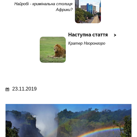
Найробі - кримінальна столиця
Африки?
Наступна стаття
Кратер Нгоронгоро
23.11.2019