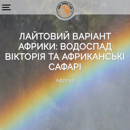
ЛАЙТОВИЙ ВАРІАНТ
АФРИКИ: ВОДОСПАД
ВІКТОРІЯ ТА АФРИКАНСЬКІ
САФАРІ
Африка