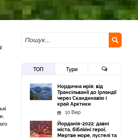
Пошук
4
ТОП
Тури
Нордична мрія: від
Трансільванії до Ірландії
через Скандинавію і
край Арктики
ькі
10 Вер
и.
Йорданія-2022: давні
ого
міста, біблійні герої,
Мертве море, пустелі та