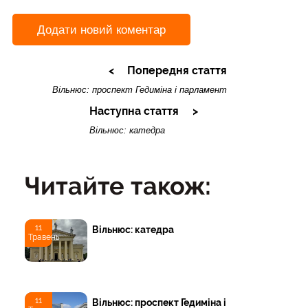
Додати новий коментар
Попередня стаття
Вільнюс: проспект Гедиміна і парламент
Наступна стаття
Вільнюс: катедра
Читайте також:
11
Вільнюс: катедра
Травень
11
Вільнюс: проспект Гедиміна і