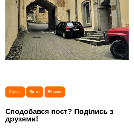
Європа
Литва
Вільнюс
Сподобався пост? Поділись з
друзями!