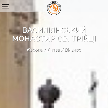
ВАСИЛІЯНСЬКИЙ
МОНАСТИР СВ. ТРІЙЦІ
Європа
Литва
Вільнюс