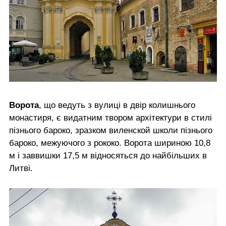
Ворота
, що ведуть з вулиці в двір колишнього
монастиря, є видатним твором архітектури в стилі
пізнього бароко, зразком виленской школи пізнього
бароко, межуючого з рококо. Ворота шириною 10,8
м і заввишки 17,5 м відносяться до найбільших в
Литві.