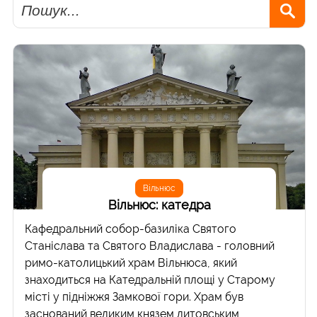
Пошук
Вільнюс
Вільнюс: катедра
Кафедральний собор-базиліка Святого
Станіслава та Святого Владислава - головний
римо-католицький храм Вільнюса, який
знаходиться на Катедральній площі у Старому
місті у підніжжя Замкової гори. Храм був
заснований великим князем литовським