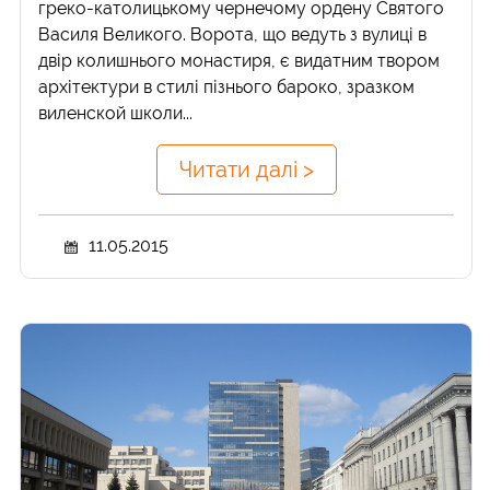
греко-католицькому чернечому ордену Святого
Василя Великого. Ворота, що ведуть з вулиці в
двір колишнього монастиря, є видатним твором
архітектури в стилі пізнього бароко, зразком
виленской школи...
Читати далі >
11.05.2015