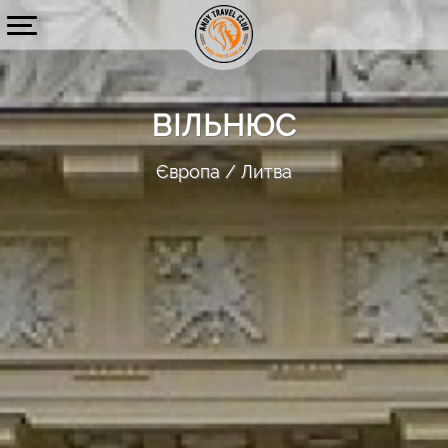
ВІЛЬНЮС
Європа
Литва