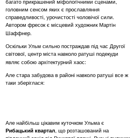
багато прикрашений міфологічними сценами,
головним сенсом яких є прославляння
справедливості, урочистості чоловічої сили.
Автором фресок є місцевий художник Мартін
Шаффнер.
Оскільки Ульм сильно постраждав під час Другої
світової, центр міста навколо ратуші подекуди
являє собою архітектурний хаос:
Але стара забудова в районі навколо ратуші все ж
таки зберіглася:
Але найбільш цікавим куточком Ульма є
Рибацький квартал
, що розташований на