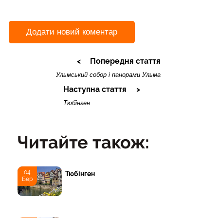
Додати новий коментар
Попередня стаття
Ульмський собор і панорами Ульма
Наступна стаття
Тюбінген
Читайте також:
04
Тюбінген
Бер