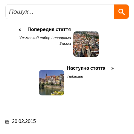
Пошук
Попередня стаття
Ульмський собор і панорами
Ульма
Наступна стаття
Тюбінген
20.02.2015