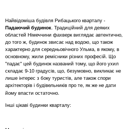
Найвідоміша будівля Рибацького кварталу -
Падаючий будинок
. Традиційний для деяких
областей Німеччини фахверк виглядає автентично,
до того ж, будинок звисає над водою, що також
характерно для середньовічного Ульма, в якому, в
основному, жили ремісники різних професій. Що
"падає" цей будинок названий тому, що його ухил
складає 9-10 градусів, що, безумовно, викликає не
лише інтерес з боку туристів, але також спори
архітекторів і будівельників про те, як же не дати
йому впасти остаточно.
Інші цікаві будинки кварталу: