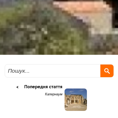
Пошук
Попередня стаття
Капернаум