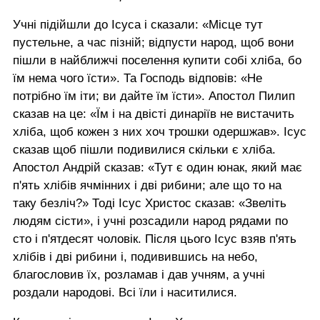
Учні підійшли до Ісуса і сказали: «Місце тут
пустельне, а час пізній; відпусти народ, щоб вони
пішли в найближчі поселення купити собі хліба, бо
їм нема чого їсти». Та Господь відповів: «Не
потрібно їм іти; ви дайте їм їсти». Апостол Пилип
сказав на це: «Їм і на двісті динаріїв не вистачить
хліба, щоб кожен з них хоч трошки одершжав». Ісус
сказав щоб пішли подивилися скільки є хліба.
Апостол Андрій сказав: «Тут є один юнак, який має
п'ять хлібів ячмінних і дві рибини; але що то на
таку безліч?» Тоді Ісус Христос сказав: «Звеліть
людям сісти», і учні розсадили народ рядами по
сто і п'ятдесят чоловік. Після цього Ісус взяв п'ять
хлібів і дві рибини і, подивившись на небо,
благословив їх, розламав і дав учням, а учні
роздали народові. Всі їли і наситилися.