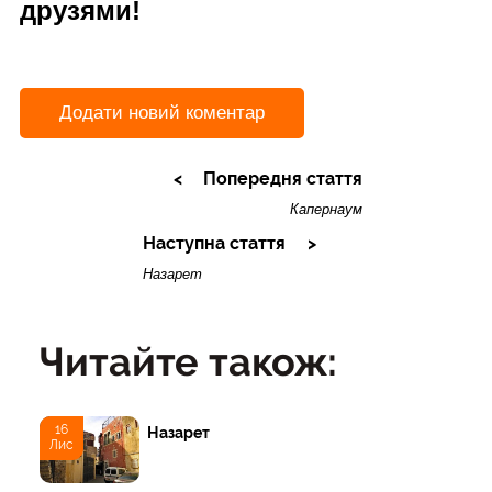
друзями!
Додати новий коментар
Попередня стаття
Капернаум
Наступна стаття
Назарет
Читайте також:
16
Назарет
Лис