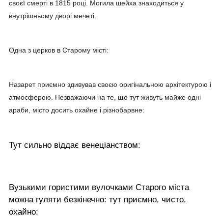
своєї смерті в 1815 році. Могила шейха знаходиться у
внутрішньому дворі мечеті.
Одна з церков в Старому місті:
Назарет приємно здивував своєю оригінальною архітектурою і
атмосферою. Незважаючи на те, що тут живуть майже одні
араби, місто досить охайне і різнобарвне:
Тут сильно віддає венеціанством:
Вузькими гористими вулочками Старого міста
можна гуляти безкінечно: тут приємно, чисто,
охайно: