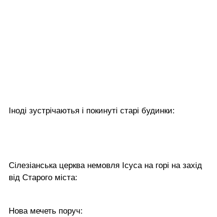
Іноді зустрічаютья і покинуті старі будинки:
Сілезіанська церква немовля Ісуса на горі на захід
від Старого міста:
Нова мечеть поруч: