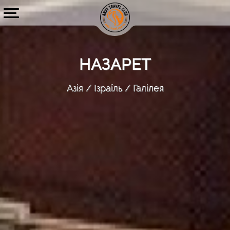
НАЗАРЕТ
Азія
Ізраїль
Галілея