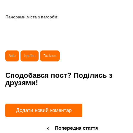
Панорами міста з пагорбів:
Азія
Ізраїль
Галілея
Сподобався пост? Поділись з
друзями!
Додати новий коментар
Попередня стаття