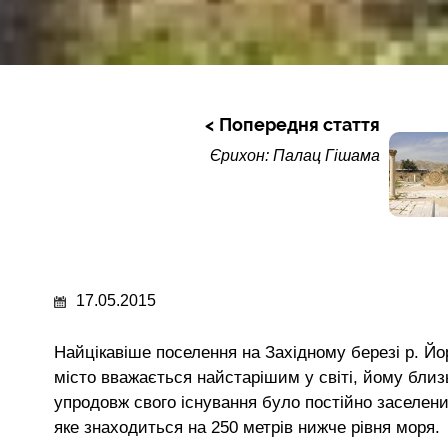
Попередня стаття
Єрихон: Палац Гішама
17.05.2015
Найцікавіше поселення на Західному березі р. Йо
місто вважається найстарішим у світі, йому близьк
упродовж свого існування було постійно заселеним
яке знаходиться на 250 метрів нижче рівня моря.