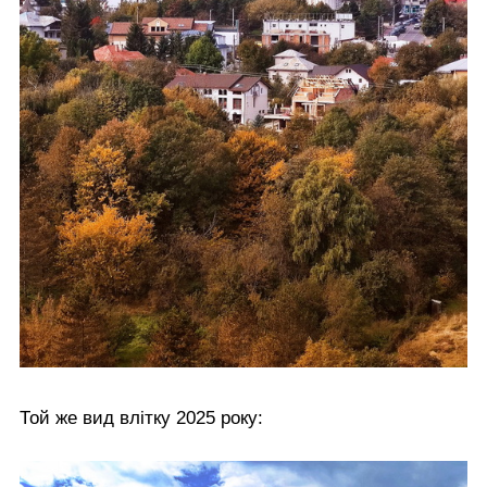
Той же вид влітку 2025 року: