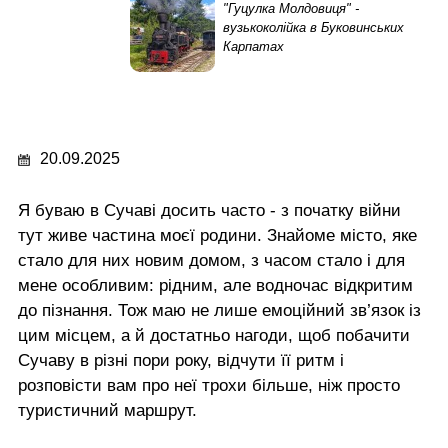
"Гуцулка Молдовиця" -
вузькоколійка в Буковинських
Карпатах
20.09.2025
Я буваю в Сучаві досить часто - з початку війни
тут живе частина моєї родини. Знайоме місто, яке
стало для них новим домом, з часом стало і для
мене особливим: рідним, але водночас відкритим
до пізнання. Тож маю не лише емоційний зв’язок із
цим місцем, а й достатньо нагоди, щоб побачити
Сучаву в різні пори року, відчути її ритм і
розповісти вам про неї трохи більше, ніж просто
туристичний маршрут.