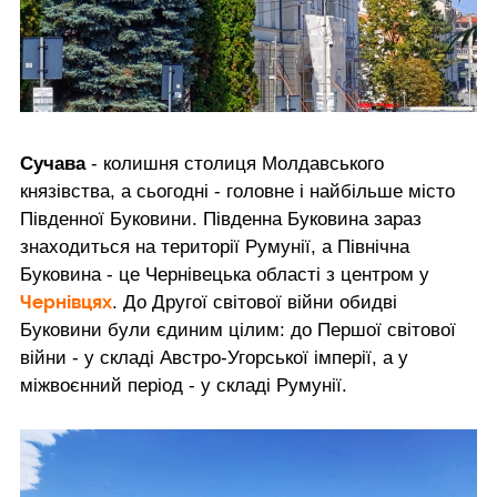
Сучава
- колишня столиця Молдавського
князівства, а сьогодні - головне і найбільше місто
Південної Буковини. Південна Буковина зараз
знаходиться на території Румунії, а Північна
Буковина - це Чернівецька області з центром у
Чернівцях
. До Другої світової війни обидві
Буковини були єдиним цілим: до Першої світової
війни - у складі Австро-Угорської імперії, а у
міжвоєнний період - у складі Румунії.