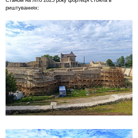
Станом на літо 2025 року фортеця стояла в
риштуваннях: