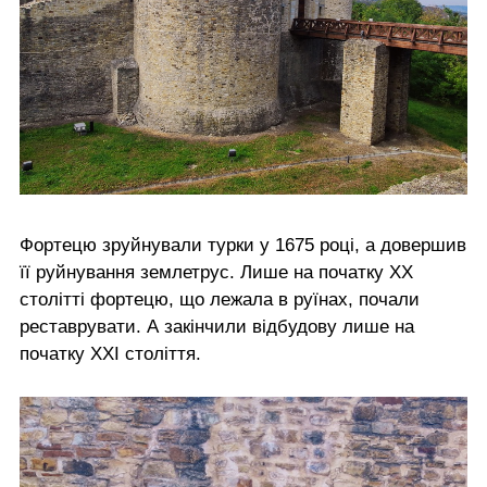
Фортецю зруйнували турки у 1675 році, а довершив
її руйнування землетрус. Лише на початку ХХ
столітті фортецю, що лежала в руїнах, почали
реставрувати. А закінчили відбудову лише на
початку ХХІ століття.