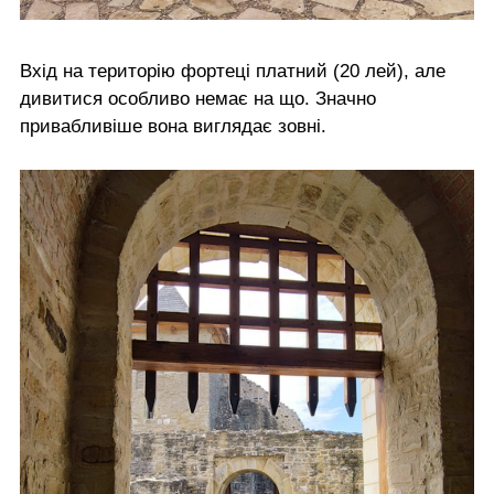
Вхід на територію фортеці платний (20 лей), але
дивитися особливо немає на що. Значно
привабливіше вона виглядає зовні.