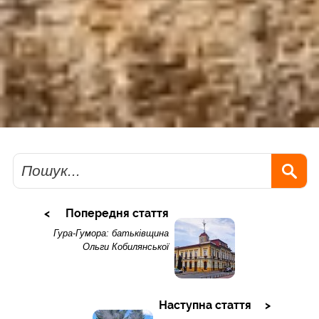
Пошук
Попередня стаття
Гура-Гумора: батьківщина
Ольги Кобилянської
Наступна стаття