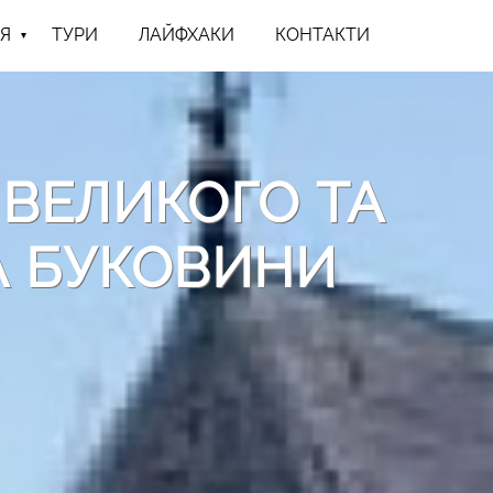
Я
ТУРИ
ЛАЙФХАКИ
КОНТАКТИ
ВЕЛИКОГО ТА
А БУКОВИНИ