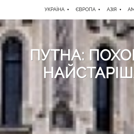
УКРАЇНА
ЄВРОПА
АЗІЯ
А
ПУТНА: ПОХ
НАЙСТАРІШ