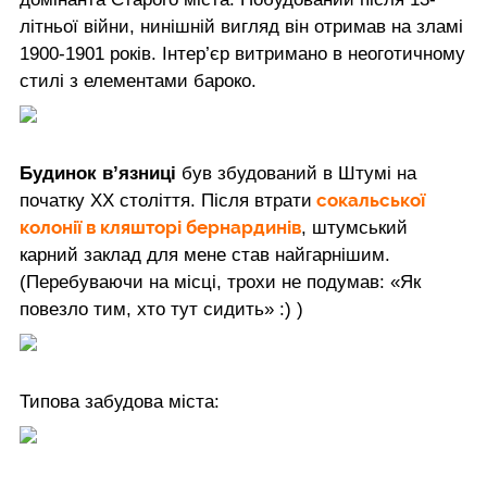
літньої війни, нинішній вигляд він отримав на зламі
1900-1901 років. Інтер’єр витримано в неоготичному
стилі з елементами бароко.
Будинок в’язниці
був збудований в Штумі на
сокальської
початку ХХ століття. Після втрати
колонії в кляшторі бернардинів
, штумський
карний заклад для мене став найгарнішим.
(Перебуваючи на місці, трохи не подумав: «Як
повезло тим, хто тут сидить» :) )
Типова забудова міста: