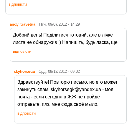
відповісти
andy_travelua
Птн, 09/07/2012 - 14:29
Добрий день! Поділитися готовий, але в лічке
листа не обнаружив :) Напишіть, будь ласка, ще
відповісти
skyhorseua
Срд, 09/12/2012 - 09:02
Здравствуйте! Повторю письмо, но его может
закинуть спам. skyhorsegk@yandex.ua - моя
почта - если сегодня в ЖЖ не пройдёт,
отправьте, плз, мне сюда своё мыло.
відповісти