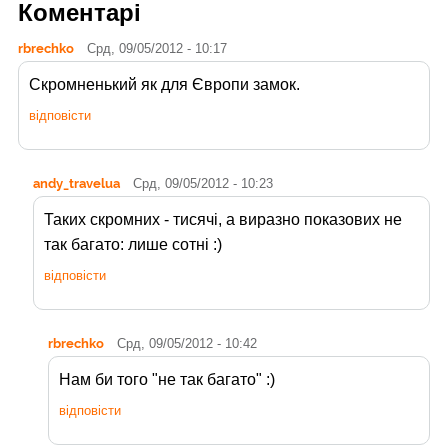
Коментарі
rbrechko
Срд, 09/05/2012 - 10:17
Скромненький як для Європи замок.
відповісти
andy_travelua
Срд, 09/05/2012 - 10:23
Таких скромних - тисячі, а виразно показових не
так багато: лише сотні :)
відповісти
rbrechko
Срд, 09/05/2012 - 10:42
Нам би того "не так багато" :)
відповісти