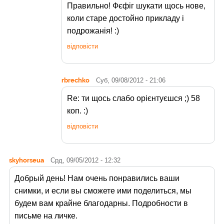
Правильно! Фєфіг шукати щось нове,
коли старе достойно прикладу і
подрожанія! :)
відповісти
rbrechko
Суб, 09/08/2012 - 21:06
Re: ти щось слабо орієнтуєшся ;) 58
коп. :)
відповісти
skyhorseua
Срд, 09/05/2012 - 12:32
Добрый день! Нам очень понравились ваши
снимки, и если вы сможете ими поделиться, мы
будем вам крайне благодарны. Подробности в
письме на личке.