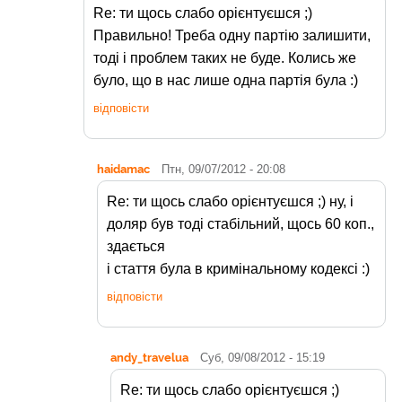
Re: ти щось слабо орієнтуєшся ;)
Правильно! Треба одну партію залишити,
тоді і проблем таких не буде. Колись же
було, що в нас лише одна партія була :)
відповісти
haidamac
Птн, 09/07/2012 - 20:08
Re: ти щось слабо орієнтуєшся ;) ну, і
доляр був тоді стабільний, щось 60 коп.,
здається
і стаття була в кримінальному кодексі :)
відповісти
andy_travelua
Суб, 09/08/2012 - 15:19
Re: ти щось слабо орієнтуєшся ;)