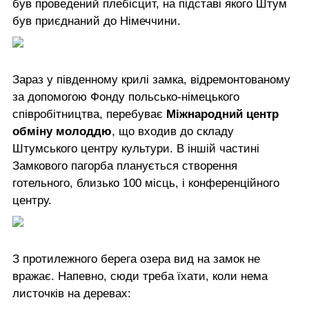
був проведений плебісцит, на підставі якого Штум
був приєднаний до Німеччини.
Зараз у південному крилі замка, відремонтованому
за допомогою Фонду польсько-німецького
співробітництва, перебуває
Міжнародний центр
обміну молоддю
, що входив до складу
Штумського центру культури. В іншій частині
Замкового пагорба планується створення
готельного, близько 100 місць, і конференційного
центру.
З протилежного берега озера вид на замок не
вражає. Напевно, сюди треба їхати, коли нема
листочків на деревах: