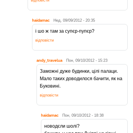
відповісти
haidamac
Нед, 09/09/2012 - 20:35
і шо ж там за супєр-пупєр?
відповісти
andy_travelua
Пон, 09/10/2012 - 15:23
Заможні дуже будинки, цілі палаци.
Мало таких доводилося бачити, як на
Буковині.
відповісти
haidamac
Пон, 09/10/2012 - 18:38
новодєли шолі?