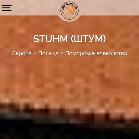
STUHM (ШТУМ)
Європа
Польща
Поморське воєводство