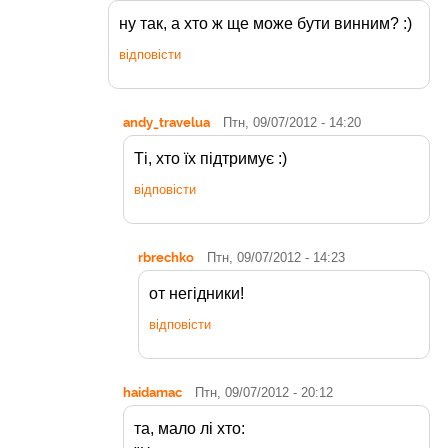
ну так, а хто ж ще може бути винним? :)
відповісти
andy_travelua
Птн, 09/07/2012 - 14:20
Ті, хто їх підтримує :)
відповісти
rbrechko
Птн, 09/07/2012 - 14:23
от негідники!
відповісти
haidamac
Птн, 09/07/2012 - 20:12
та, мало лі хто: