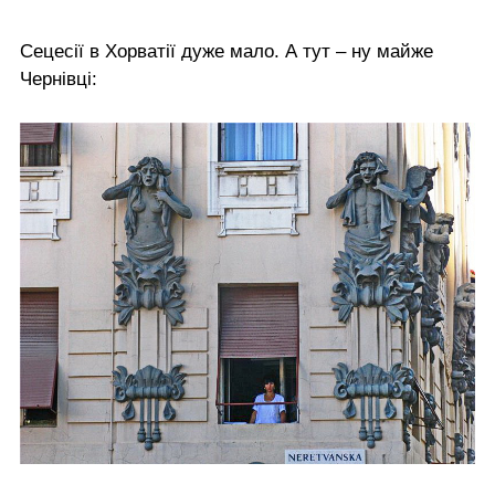
Сецесії в Хорватії дуже мало. А тут – ну майже
Чернівці: