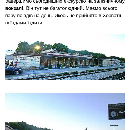
Завершимо сьогоднішню екскурсію на залізничному
вокзалі
. Він тут не багатолюдний. Маємо всього
пару поїздів на день. Якось не прийнято в Хорватії
поїздами їздити.