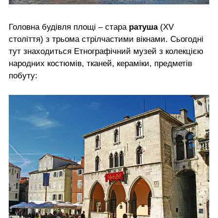
Головна будівля площі – стара
ратуша
(XV
століття) з трьома стрілчастими вікнами. Сьогодні
тут знаходиться Етнографічний музей з колекцією
народних костюмів, тканей, кераміки, предметів
побуту: