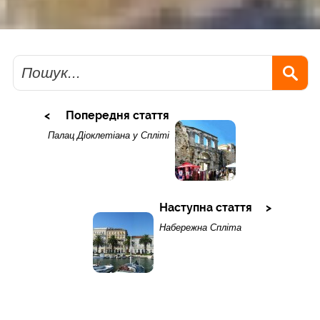
Пошук
Попередня стаття
Палац Діоклетіана у Спліті
Наступна стаття
Набережна Спліта