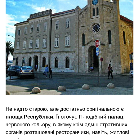
Не надто старою, але достатньо оригінальною є
площа Республіки
. Її оточує П-подібний
палац
червоного кольору, в якому крім адміністративних
органів розташовані ресторанчики, навіть, житлові