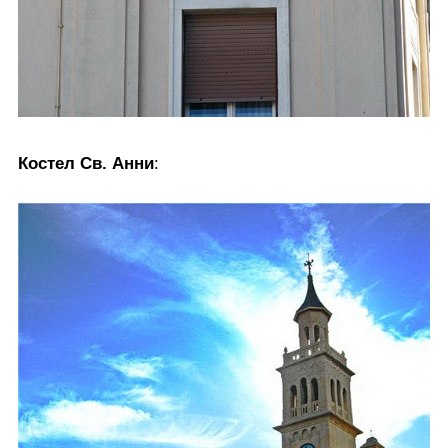
Костел Св. Анни
: