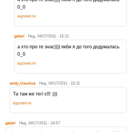
0_0
відповісти
galari
Нед, 04/17/2011 - 15:21
а хто про те знає)))) якби я до того додумалась
0_0
відповісти
andy_travelua
Нед, 04/17/2011 - 15:11
Та там же тегі є!!! :)))
відповісти
galari
Нед, 04/17/2011 - 14:57