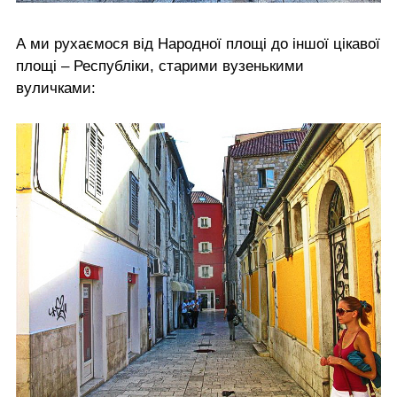
А ми рухаємося від Народної площі до іншої цікавої
площі – Республіки, старими вузенькими
вуличками: