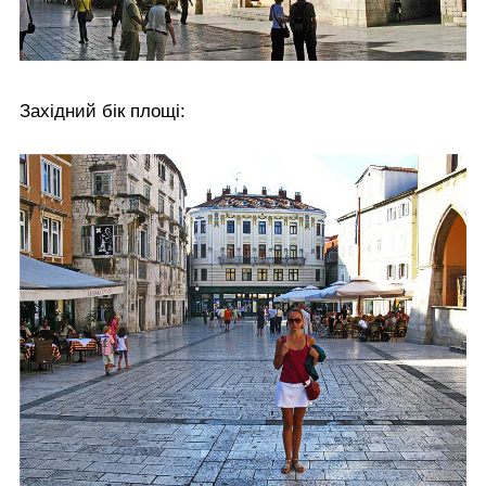
Західний бік площі: