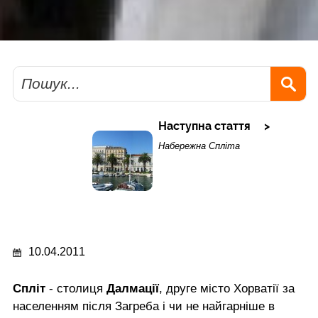
Пошук
Наступна стаття
Набережна Спліта
10.04.2011
Спліт
- столиця
Далмації
, друге місто Хорватії за
населенням після Загреба і чи не найгарніше в