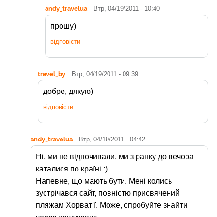
andy_travelua
Втр, 04/19/2011 - 10:40
прошу)
відповісти
travel_by
Втр, 04/19/2011 - 09:39
добре, дякую)
відповісти
andy_travelua
Втр, 04/19/2011 - 04:42
Ні, ми не відпочивали, ми з ранку до вечора
каталися по країні :)
Напевне, що мають бути. Мені колись
зустрічався сайт, повністю присвячений
пляжам Хорватії. Може, спробуйте знайти