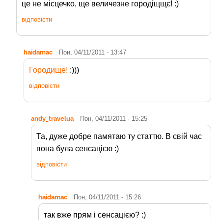
це не місцечко, ще величезне городіщщє! :)
відповісти
haidamac
Пон, 04/11/2011 - 13:47
Городище!
:)))
відповісти
andy_travelua
Пон, 04/11/2011 - 15:25
Та, дуже добре памятаю ту статтю. В свій час
вона була сенсацією :)
відповісти
haidamac
Пон, 04/11/2011 - 15:26
так вже прям і сенсацією? :)