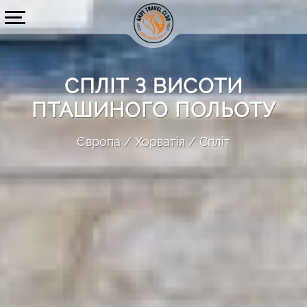
СПЛІТ З ВИСОТИ
ПТАШИНОГО ПОЛЬОТУ
Європа
Хорватія
Спліт