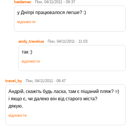
haidamac
Пон, 04/11/2011 - 09:37
у Дніпрі працювалося легше? :)
відповісти
andy_travelua
Пон, 04/11/2011 - 11:03
так :)
відповісти
travel_by
Пон, 04/11/2011 - 08:47
Андрій, скажіть будь ласка, там є піщаний пляж? =)
і якщо є, чи далеко він від старого міста?
дякую.
відповісти