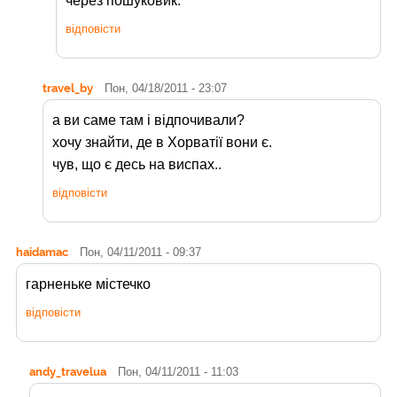
через пошуковик.
відповісти
travel_by
Пон, 04/18/2011 - 23:07
а ви саме там і відпочивали?
хочу знайти, де в Хорватії вони є.
чув, що є десь на виспах..
відповісти
haidamac
Пон, 04/11/2011 - 09:37
гарненьке містечко
відповісти
andy_travelua
Пон, 04/11/2011 - 11:03