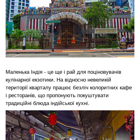
Маленька Індія - це ще і рай для поціновувачів
кулінарної екзотики. На відносно невеликій
території кварталу працює безліч колоритних кафе
і ресторанів, що пропонують покуштувати
традиційні блюда індійської кухні.