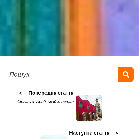
Пошук
Попередня стаття
Сінгапур: Арабський квартал
Наступна стаття