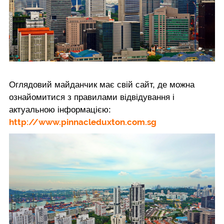
Оглядовий майданчик має свій сайт, де можна
ознайомитися з правилами відвідування і
актуальною інформацією:
http://www.pinnacleduxton.com.sg