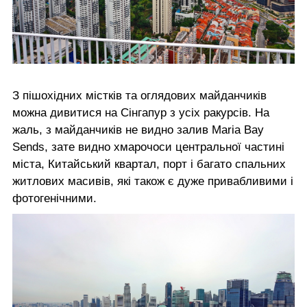
З пішохідних містків та оглядових майданчиків
можна дивитися на Сінгапур з усіх ракурсів. На
жаль, з майданчиків не видно залив Maria Bay
Sends, зате видно хмарочоси центральної частині
міста, Китайський квартал, порт і багато спальних
житлових масивів, які також є дуже привабливими і
фотогенічними.