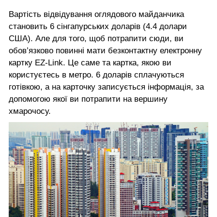
Вартість відвідування оглядового майданчика
становить 6 сінгапурських доларів (4.4 долари
США). Але для того, щоб потрапити сюди, ви
обов’язково повинні мати безконтактну електронну
картку EZ-Link. Це саме та картка, якою ви
користуєтесь в метро. 6 доларів сплачуються
готівкою, а на карточку записується інформація, за
допомогою якої ви потрапити на вершину
хмарочосу.