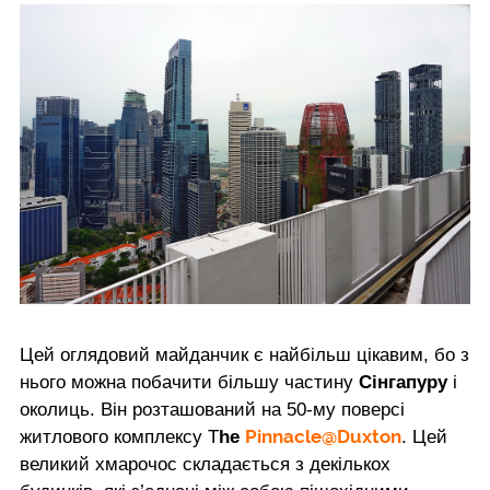
Цей оглядовий майданчик є найбільш цікавим, бо з
нього можна побачити більшу частину
Сінгапуру
і
околиць. Він розташований на 50-му поверсі
Pinnacle@Duxton
житлового комплексу T
he
. Цей
великий хмарочос складається з декількох