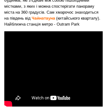
будинків, які з’єднані між собою пішохідними
містками, з яких і можна спостерігати панораму
міста на 360 градусів. Сам хмарочос знаходиться
Чайнатауна
на південь від
(китайського кварталу).
Найближча станція метро - Outram Park