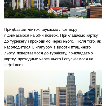
Придбавши квиток, шукаємо ліфт поруч і
піднімаємося на 50-й поверх. Прикладаємо картку
до турнікету і проходимо через нього. Після того, як
насолодитися Сінгапуром з висоти пташиного
льоту, повертаємося до турнікету, прикладаємо
картку, проходимо через нього і спускаємося на
ліфті вниз.