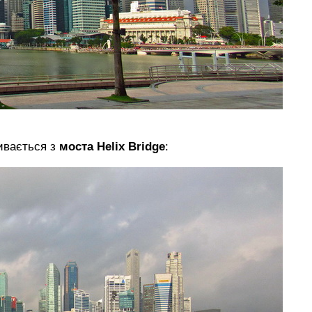
ивається з
моста Helix Bridge
: